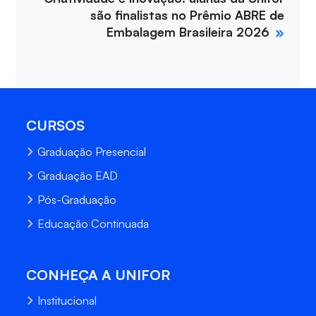
são finalistas no Prêmio ABRE de
Embalagem Brasileira 2026
CURSOS
Graduação Presencial
Graduação EAD
Pós-Graduação
Educação Continuada
CONHEÇA A UNIFOR
Institucional