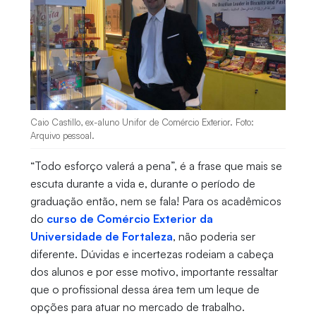
Caio Castillo, ex-aluno Unifor de Comércio Exterior. Foto:
Arquivo pessoal.
“Todo esforço valerá a pena”, é a frase que mais se
escuta durante a vida e, durante o período de
graduação então, nem se fala! Para os acadêmicos
do
curso de Comércio Exterior da
Universidade de Fortaleza
, não poderia ser
diferente. Dúvidas e incertezas rodeiam a cabeça
dos alunos e por esse motivo, importante ressaltar
que o profissional dessa área tem um leque de
opções para atuar no mercado de trabalho.