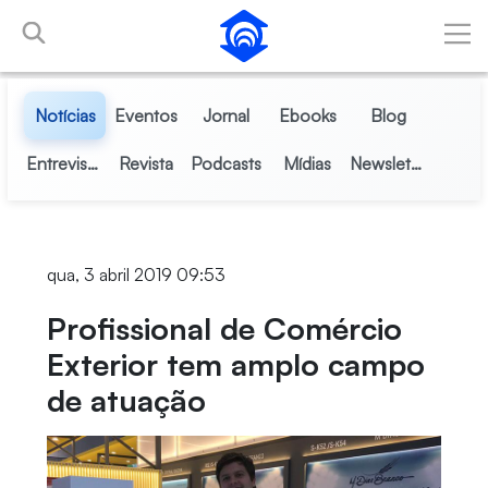
Pular para o Conteúdo principal
Notícias
Eventos
Jornal
Ebooks
Blog
Entrevistas
Revista
Podcasts
Mídias
Newsletter
qua, 3 abril 2019 09:53
Profissional de Comércio
Exterior tem amplo campo
de atuação