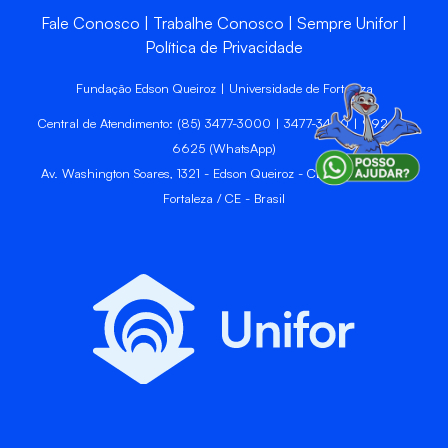
Fale Conosco
Trabalhe Conosco
Sempre Unifor
Política de Privacidade
Fundação Edson Queiroz | Universidade de Fortaleza
Central de Atendimento: (85) 3477-3000 | 3477-3400 | 99246-
6625 (WhatsApp)
Av. Washington Soares, 1321 - Edson Queiroz - CEP 60811-905 -
Fortaleza / CE - Brasil