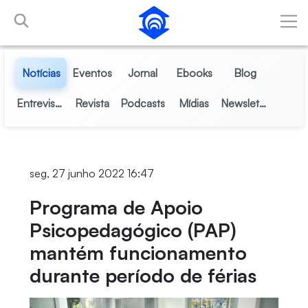
Pular para o Conteúdo principal
Notícias
Eventos
Jornal
Ebooks
Blog
Entrevistas
Revista
Podcasts
Mídias
Newsletter
seg, 27 junho 2022 16:47
Programa de Apoio
Psicopedagógico (PAP)
mantém funcionamento
durante período de férias