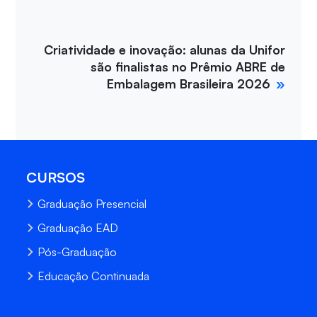
Criatividade e inovação: alunas da Unifor
são finalistas no Prêmio ABRE de
Embalagem Brasileira 2026
CURSOS
Graduação Presencial
Graduação EAD
Pós-Graduação
Educação Continuada