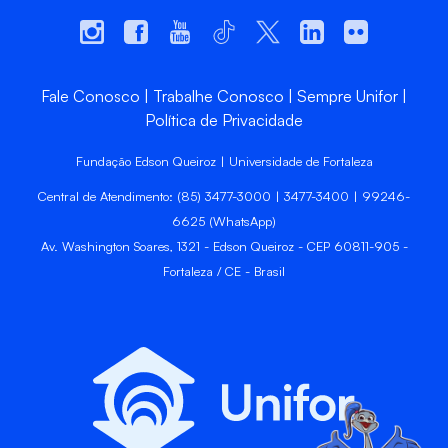
Fale Conosco
Trabalhe Conosco
Sempre Unifor
Política de Privacidade
Fundação Edson Queiroz | Universidade de Fortaleza
Central de Atendimento: (85) 3477-3000 | 3477-3400 | 99246-
6625 (WhatsApp)
Av. Washington Soares, 1321 - Edson Queiroz - CEP 60811-905 -
Fortaleza / CE - Brasil