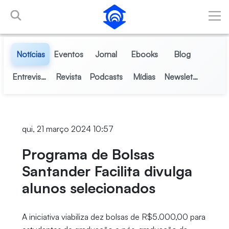
Pular para o Conteúdo principal
Notícias
Eventos
Jornal
Ebooks
Blog
Entrevistas
Revista
Podcasts
Mídias
Newsletter
qui, 21 março 2024 10:57
Programa de Bolsas
Santander Facilita divulga
alunos selecionados
A iniciativa viabiliza dez bolsas de R$5.000,00 para