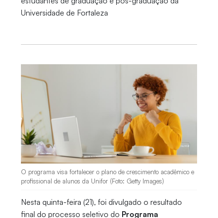
estudantes de graduação e pós-graduação da
Universidade de Fortaleza
O programa visa fortalecer o plano de crescimento acadêmico e
profissional de alunos da Unifor (Foto: Getty Images)
Nesta quinta-feira (21), foi divulgado o resultado
final do processo seletivo do
Programa