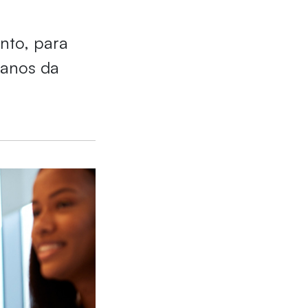
nto, para
 anos da