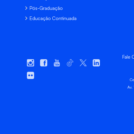
Pós-Graduação
Educação Continuada
Fale
Ce
Av.