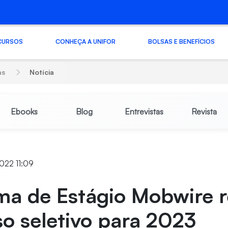
CURSOS
CONHEÇA A UNIFOR
BOLSAS E BENEFÍCIOS
as
Notícia
Ebooks
Blog
Entrevistas
Revista
022 11:09
a de Estágio Mobwire r
o seletivo para 2023