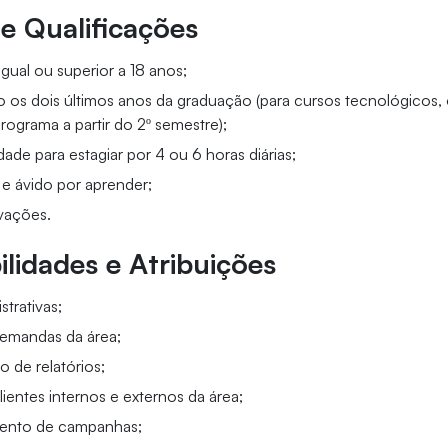
 e Qualificações
igual ou superior a 18 anos;
o os dois últimos anos da graduação (para cursos tecnológicos,
programa a partir do 2º semestre);
idade para estagiar por 4 ou 6 horas diárias;
 e ávido por aprender;
vações.
lidades e Atribuições
strativas;
emandas da área;
 de relatórios;
ientes internos e externos da área;
nto de campanhas;