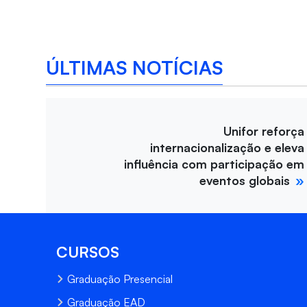
ÚLTIMAS NOTÍCIAS
Unifor reforça
internacionalização e eleva
influência com participação em
eventos globais
CURSOS
Graduação Presencial
Graduação EAD