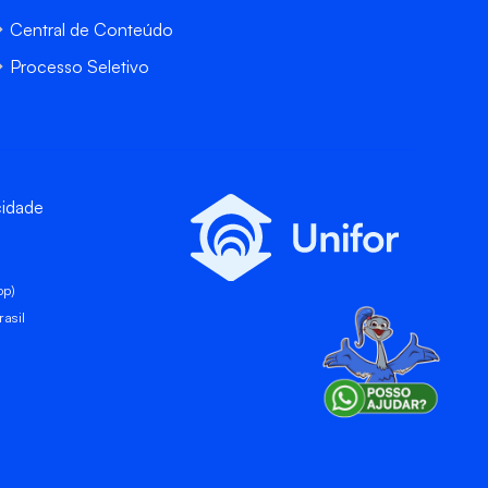
Central de Conteúdo
Processo Seletivo
cidade
pp)
asil