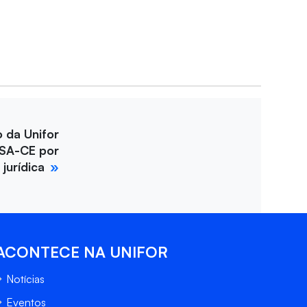
o da Unifor
SA-CE por
jurídica
ACONTECE NA UNIFOR
Notícias
Eventos