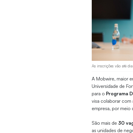
As inscrições vão até di
A Mobwire, maior em
Universidade de For
para o
Programa D
visa colaborar com 
empresa, por meio d
São mais de
30 vag
as unidades de neg