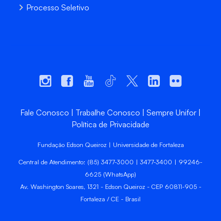
Processo Seletivo
Fale Conosco
Trabalhe Conosco
Sempre Unifor
Política de Privacidade
Fundação Edson Queiroz | Universidade de Fortaleza
Central de Atendimento: (85) 3477-3000 | 3477-3400 | 99246-
6625 (WhatsApp)
Av. Washington Soares, 1321 - Edson Queiroz - CEP 60811-905 -
Fortaleza / CE - Brasil