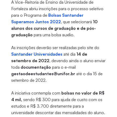
A Vice-Reitoria de Ensino da Universidade de
Fortaleza abriu inscrições para o processo seletivo
para o Programa de
Bolsas Santander
Superamos Juntos 2022
, que selecionará
10
alunos dos cursos de graduação e de pós-
graduação
para uma bolsa auxílio.
As inscrições deverão ser realizadas pelo site do
Santander Universidades
até dia
14 de
setembro de 2022
, devendo ainda o aluno enviar
toda
documentação
para o e-mail
gestaodeestudantes@unifor.br
até o dia 15 de
setembro de 2022.
A iniciativa contempla com
bolsas no valor de R$
4 mil,
sendo R$ 300 para ajuda de custo com os
estudos e R$ 3.700 diretamente para a
universidade descontar das mensalidades do aluno.