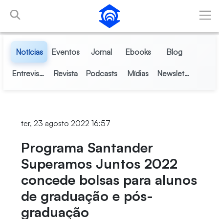
Pular para o Conteúdo principal
Notícias
Eventos
Jornal
Ebooks
Blog
Entrevistas
Revista
Podcasts
Mídias
Newsletter
ter, 23 agosto 2022 16:57
Programa Santander
Superamos Juntos 2022
concede bolsas para alunos
de graduação e pós-
graduação