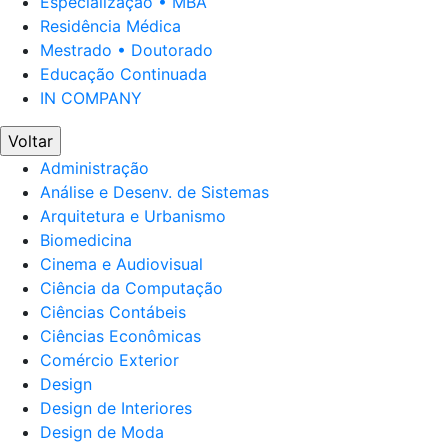
Especialização • MBA
Residência Médica
Mestrado • Doutorado
Educação Continuada
IN COMPANY
Voltar
Administração
Análise e Desenv. de Sistemas
Arquitetura e Urbanismo
Biomedicina
Cinema e Audiovisual
Ciência da Computação
Ciências Contábeis
Ciências Econômicas
Comércio Exterior
Design
Design de Interiores
Design de Moda