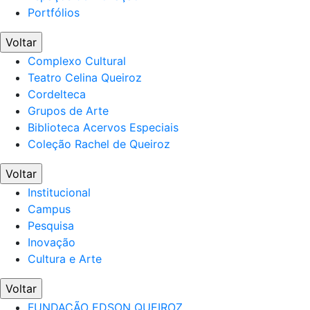
Portfólios
Voltar
Complexo Cultural
Teatro Celina Queiroz
Cordelteca
Grupos de Arte
Biblioteca Acervos Especiais
Coleção Rachel de Queiroz
Voltar
Institucional
Campus
Pesquisa
Inovação
Cultura e Arte
Voltar
FUNDAÇÃO EDSON QUEIROZ