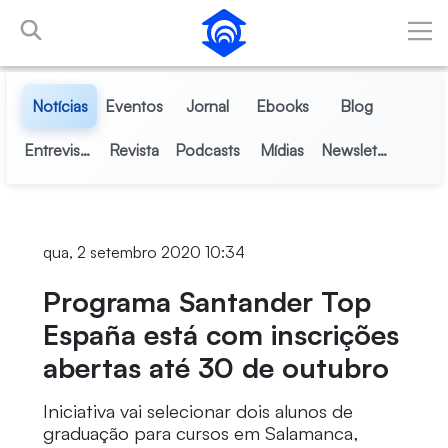
Pular para o Conteúdo principal
Notícias
Eventos
Jornal
Ebooks
Blog
Entrevistas
Revista
Podcasts
Mídias
Newsletter
qua, 2 setembro 2020 10:34
Programa Santander Top
España está com inscrições
abertas até 30 de outubro
Iniciativa vai selecionar dois alunos de
graduação para cursos em Salamanca,