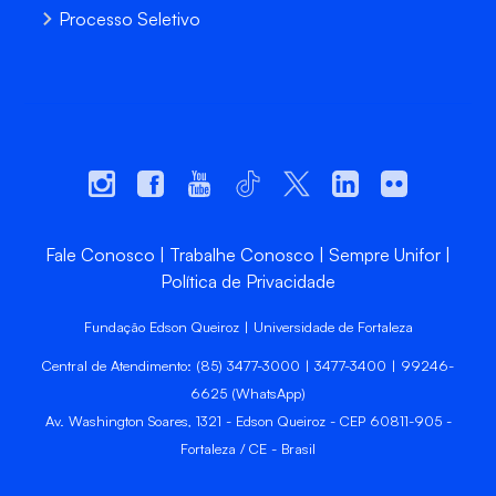
Processo Seletivo
Fale Conosco
Trabalhe Conosco
Sempre Unifor
Política de Privacidade
Fundação Edson Queiroz | Universidade de Fortaleza
Central de Atendimento: (85) 3477-3000 | 3477-3400 | 99246-
6625 (WhatsApp)
Av. Washington Soares, 1321 - Edson Queiroz - CEP 60811-905 -
Fortaleza / CE - Brasil