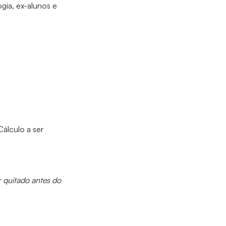
gia, ex-alunos e
álculo a ser
r quitado antes do