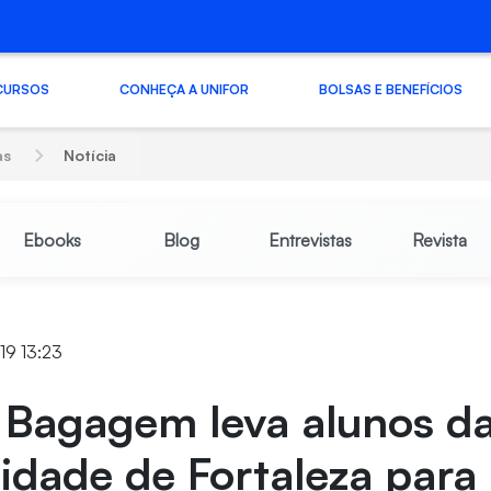
CURSOS
CONHEÇA A UNIFOR
BOLSAS E BENEFÍCIOS
as
Notícia
Ebooks
Blog
Entrevistas
Revista
19 13:23
 Bagagem leva alunos d
idade de Fortaleza para 