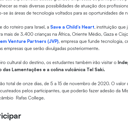
cer as mais diversas possibilidades de atuação dos profissiona
-se às áreas de tecnologia voltados para as oportunidades de 
do roteiro para Israel, a
Save a Child’s Heart
, instituição que
ara mais de 3.400 crianças na África, Oriente Médio, Gaza e Cisjo
lem Venture Partners (JVP)
, empresa que funde tecnologia, cr
ras empresas que serão divulgadas posteriormente.
ro cultural do destino, os estudantes também irão visitar o
Inde
 das Lamentações e a colina vulcânica Tel Saki.
ão total de onze dias, de 5 a 15 de novembro de 2020. O valor
usteados pelos participantes, que poderão fazer adesão da Mis
câmbio Rafas College.
icipar