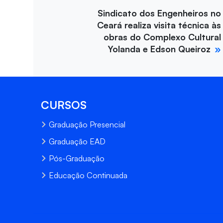
Sindicato dos Engenheiros no
Ceará realiza visita técnica às
obras do Complexo Cultural
Yolanda e Edson Queiroz
CURSOS
Graduação Presencial
Graduação EAD
Pós-Graduação
Educação Continuada