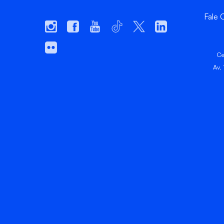
Fale
Ce
Av.