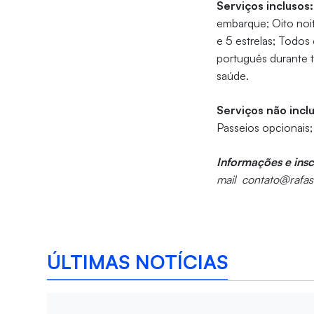
Serviços inclusos:
embarque; Oito noit
e 5 estrelas; Todos
português durante 
saúde.
Serviços não incl
Passeios opcionais; 
Informações e ins
mail contato@rafasc
ÚLTIMAS NOTÍCIAS