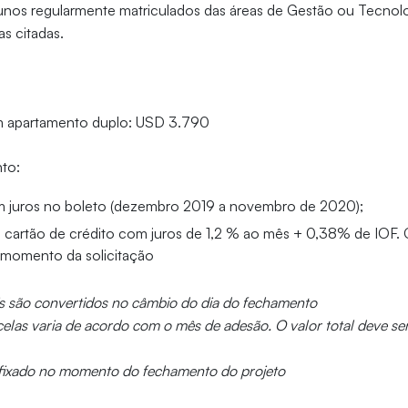
unos regularmente matriculados das áreas de Gestão ou Tecnolo
as citadas.
m apartamento duplo: USD 3.790
nto:
em juros no boleto (dezembro 2019 a novembro de 2020);
o cartão de crédito com juros de 1,2 % ao mês + 0,38% de IOF. C
 momento da solicitação
is são convertidos no câmbio do dia do fechamento
elas varia de acordo com o mês de adesão. O valor total deve se
efixado no momento do fechamento do projeto