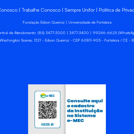
 Conosco
Trabalhe Conosco
Sempre Unifor
Política de Priva
Fundação Edson Queiroz | Universidade de Fortaleza
ntral de Atendimento: (85) 3477-3000 | 3477-3400 | 99246-6625 (WhatsA
 Washington Soares, 1321 - Edson Queiroz - CEP 60811-905 - Fortaleza / CE - Br