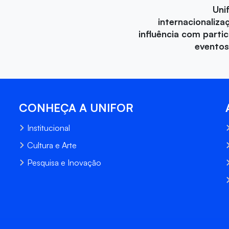
Uni
internacionaliza
influência com parti
eventos
CONHEÇA A UNIFOR
Institucional
Cultura e Arte
Pesquisa e Inovação