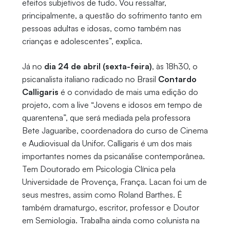
efeitos subjetivos de tudo. Vou ressaltar,
principalmente, a questão do sofrimento tanto em
pessoas adultas e idosas, como também nas
crianças e adolescentes”, explica.
Já no
dia 24 de abril (sexta-feira)
, às 18h30, o
psicanalista italiano radicado no Brasil
Contardo
Calligaris
é o convidado de mais uma edição do
projeto, com a live “Jovens e idosos em tempo de
quarentena”, que será mediada pela professora
Bete Jaguaribe, coordenadora do curso de Cinema
e Audiovisual da Unifor. Calligaris é um dos mais
importantes nomes da psicanálise contemporânea.
Tem Doutorado em Psicologia Clínica pela
Universidade de Provença, França. Lacan foi um de
seus mestres, assim como Roland Barthes. É
também dramaturgo, escritor, professor e Doutor
em Semiologia. Trabalha ainda como colunista na