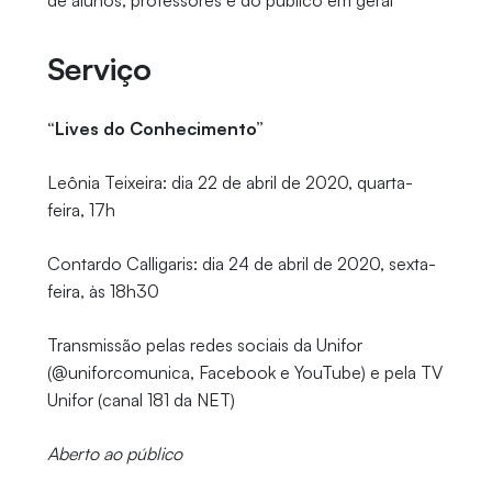
de alunos, professores e do público em geral
Serviço
“Lives do Conhecimento”
Leônia Teixeira: dia 22 de abril de 2020, quarta-
feira, 17h
Contardo Calligaris: dia 24 de abril de 2020, sexta-
feira, às 18h30
Transmissão pelas redes sociais da Unifor
(@uniforcomunica, Facebook e YouTube) e pela TV
Unifor (canal 181 da NET)
Aberto ao público