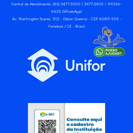
Central de Atendimento: (85) 3477-3000 | 3477-3400 | 99246-
6625 (WhatsApp)
Av. Washington Soares, 1321 - Edson Queiroz - CEP 60811-905 -
Fortaleza / CE - Brasil