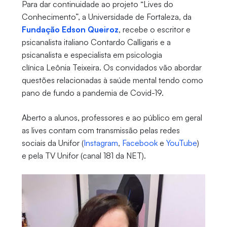
Para dar continuidade ao projeto “Lives do
Conhecimento”, a Universidade de Fortaleza, da
Fundação Edson Queiroz
, recebe o escritor e
psicanalista italiano Contardo Calligaris e a
psicanalista e especialista em psicologia
clínica Leônia Teixeira. Os convidados vão abordar
questões relacionadas à saúde mental tendo como
pano de fundo a pandemia de Covid-19.
Aberto a alunos, professores e ao público em geral
as lives contam com transmissão pelas redes
sociais da Unifor (
Instagram
,
Facebook
e
YouTube
)
e pela TV Unifor (canal 181 da NET).