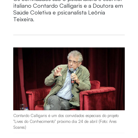
italiano Contardo Calligaris e a Doutora em
Saúde Coletiva e psicanalista Leônia
Teixeira.
Contardo Calligaris é um dos convidados especiais do projeto
"Lives do Conhecimento" próximo dia 24 de abril (Foto: Ares
Soares)