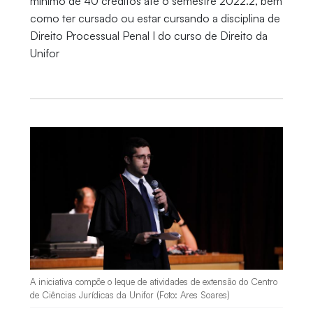
mínimo de 40 créditos até o semestre 2022.2, bem
como ter cursado ou estar cursando a disciplina de
Direito Processual Penal I do curso de Direito da
Unifor
A iniciativa compõe o leque de atividades de extensão do Centro
de Ciências Jurídicas da Unifor (Foto: Ares Soares)