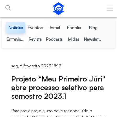
Pular para o Conteúdo principal
Notícias
Eventos
Jornal
Ebooks
Blog
Entrevistas
Revista
Podcasts
Mídias
Newsletter
seg, 6 fevereiro 2023 18:17
Projeto “Meu Primeiro Júri"
abre processo seletivo para
semestre 2023.1
Para participar, o aluno deve ter concluído o