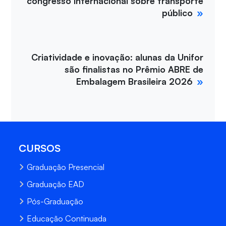
congresso internacional sobre transporte
público
Criatividade e inovação: alunas da Unifor
são finalistas no Prêmio ABRE de
Embalagem Brasileira 2026
CURSOS
Graduação Presencial
Graduação EAD
Pós-Graduação
Educação Continuada