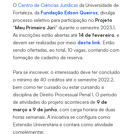
O
Centro de Ciências Jurídicas
da Universidade de
Fortaleza, da
Fundação Edson Queiroz
, divulga
processo seletivo para participação no
Projeto
“Meu Primeiro Júri”
durante o semestre 2023.1.
As inscrições estão abertas até
14 de fevereiro
, e
devem ser realizadas por meio
deste link
. Estão
sendo ofertadas, ao total, 10 vagas, contando com
formação de cadastro de reserva.
Para se inscrever, o interessado deve ter concluído
o mínimo de 40 créditos até o semestre 2022.2,
bem como ter cursado ou estar cursando a
disciplina de Direito Processual Penal I. O período
de atividades do projeto acontecerá de
9 de
março a 9 de junho
, com carga horária de duas
horas semanais. A iniciativa se configura como
Extensão Universitária e contará como atividade
complementar.