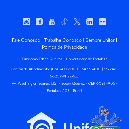
Fale Conosco
Trabalhe Conosco
Sempre Unifor
Política de Privacidade
Fundação Edson Queiroz | Universidade de Fortaleza
Central de Atendimento: (85) 3477-3000 | 3477-3400 | 99246-
6625 (WhatsApp)
Av. Washington Soares, 1321 - Edson Queiroz - CEP 60811-905 -
Fortaleza / CE - Brasil