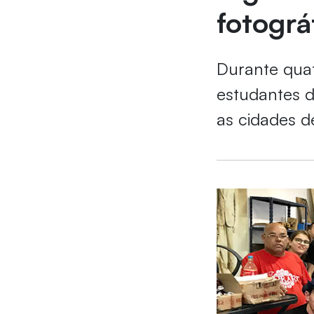
fotográ
Durante quat
estudantes 
as cidades d