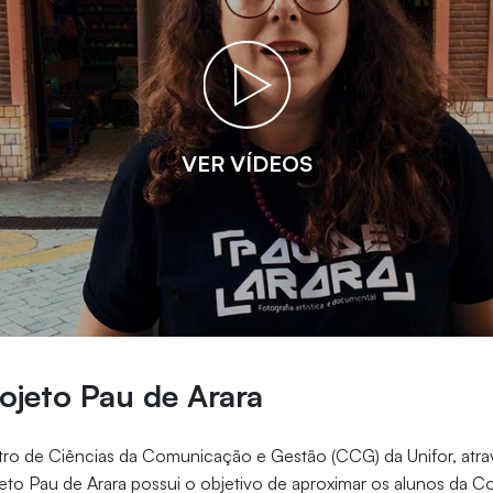
VER VÍDEOS
ojeto Pau de Arara
tro de Ciências da Comunicação e Gestão (CCG) da Unifor, atrav
jeto Pau de Arara possui o objetivo de aproximar os alunos da 