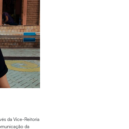
és da Vice-Reitoria
Comunicação da