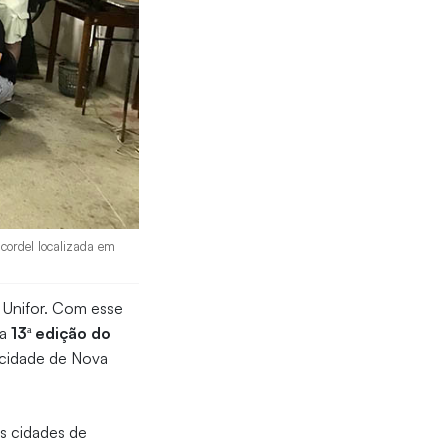
 cordel localizada em
a Unifor. Com esse
da
13ª edição do
a cidade de Nova
s cidades de