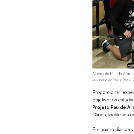
Alunos do Pau de Arara n
Juazeiro do Norte (Foto: J
Proporcionar experi
objetivo, os estuda
Projeto Pau de Ar
Olinda, localizada n
Em quatro dias de 