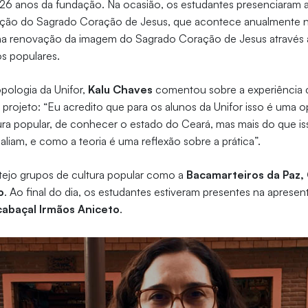
 anos da fundação. Na ocasião, os estudantes presenciaram a r
ação do Sagrado Coração de Jesus, que acontece anualmente 
na renovação da imagem do Sagrado Coração de Jesus através a
s populares.
pologia da Unifor,
Kalu Chaves
comentou sobre a experiência c
projeto: “Eu acredito que para os alunos da Unifor isso é uma o
ura popular, de conhecer o estado do Ceará, mas mais do que is
e aliam, e como a teoria é uma reflexão sobre a prática”.
rtejo grupos de cultura popular como a
Bacamarteiros da Paz,
o
. Ao final do dia, os estudantes estiveram presentes na aprese
cabaçal Irmãos Aniceto
.