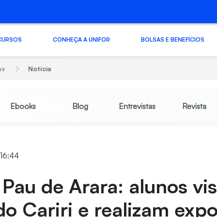
CURSOS
CONHEÇA A UNIFOR
BOLSAS E BENEFÍCIOS
as
Notícia
Ebooks
Blog
Entrevistas
Revista
 16:44
 Pau de Arara: alunos vi
do Cariri e realizam exp