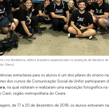
a Lira Nordestina, editora brasileira especializada na produção de literatura de
ari Vieira)
ências extraclasse para os alunos é um dos pilares do ensino n
ntes dos cursos de Comunicação Social da Unifor participaram 
ara
, na qual visitaram e realizaram uma exposição fotográfica n
o Cariri, região metropolitana do Ceará.
viagem, de 17 a 20 de dezembro de 2018, os alunos estiveram na