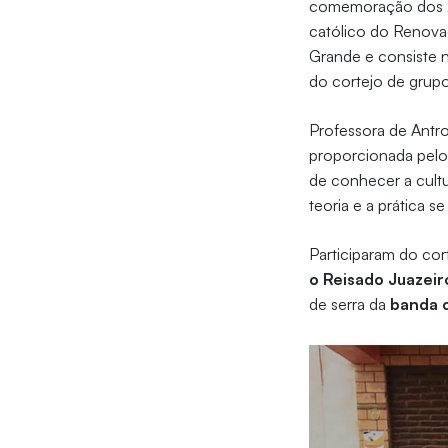
comemoração dos 26
católico do Renov
Grande e consiste 
do cortejo de grupo
Professora de Antro
proporcionada pelo 
de conhecer a cult
teoria e a prática s
Participaram do co
o Reisado Juazeir
de serra da
banda 