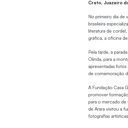
Crato, Juazeiro d
No primeiro dia de
brasileira especiali
literatura de corde
gráfica, a oficina de
Pela tarde, a parada
Olinda, para a mont
apresentadas fotos 
de comemoração do 
A Fundação Casa Gra
promover formação e
para o mercado de 
de Arara visitou a 
fotografias artísti