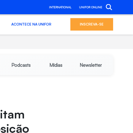
INTERNATIONAL
UNIFOR ONLINE
ACONTECE NA UNIFOR
INSCREVA-SE
Podcasts
Mídias
Newsletter
sitam
osição