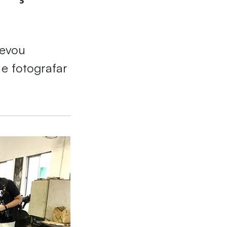
levou
e fotografar