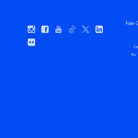
Fale
Ce
Av.