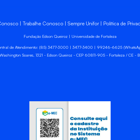
 Conosco
Trabalhe Conosco
Sempre Unifor
Política de Priva
Fundação Edson Queiroz | Universidade de Fortaleza
ntral de Atendimento: (85) 3477-3000 | 3477-3400 | 99246-6625 (WhatsA
 Washington Soares, 1321 - Edson Queiroz - CEP 60811-905 - Fortaleza / CE - Br