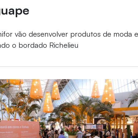
guape
nifor vão desenvolver produtos de moda 
ando o bordado Richelieu