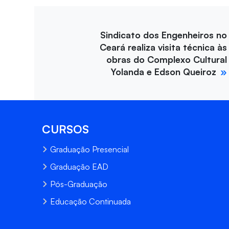
Sindicato dos Engenheiros no
Ceará realiza visita técnica às
obras do Complexo Cultural
Yolanda e Edson Queiroz
CURSOS
Graduação Presencial
Graduação EAD
Pós-Graduação
Educação Continuada