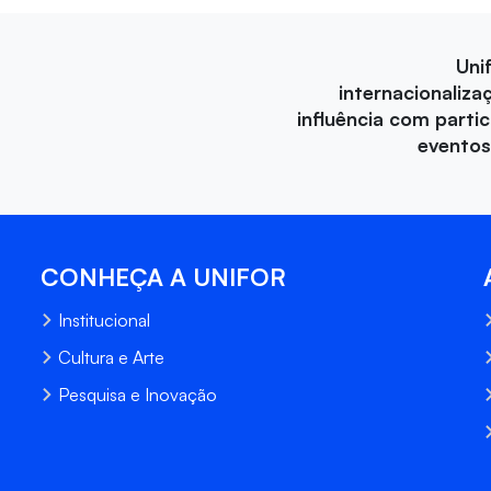
Uni
internacionaliza
influência com parti
eventos
CONHEÇA A UNIFOR
Institucional
Cultura e Arte
Pesquisa e Inovação