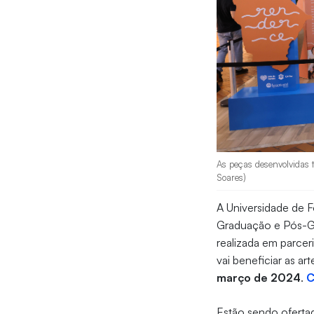
As peças desenvolvidas t
Soares)
A Universidade de F
Graduação e Pós-Gr
realizada em parce
vai beneficiar as a
março de 2024
.
C
Estão sendo oferta