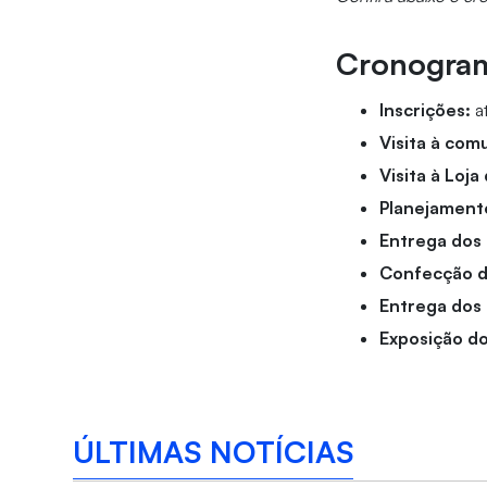
Cronogra
Inscrições:
a
Visita à com
Visita à Loj
Planejament
Entrega dos 
Confecção d
Entrega dos
Exposição do
ÚLTIMAS NOTÍCIAS