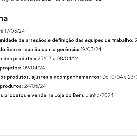
ma
té 17/03/24
unidade de artesãos e definição das equipes de trabalho:
2
a do Bem e reunião com a gerência:
19/03/24
o dos produtos:
25/03 a 08/04/24
projetos:
09/04/24
os produtos, ajustes e acompanhamentos:
De 10/04 a 23/
 produtos:
24/05/24
s produtos e venda na Loja do Bem:
Junho/2024