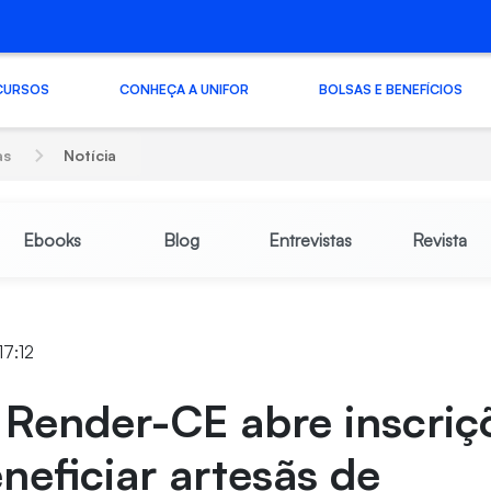
CURSOS
CONHEÇA A UNIFOR
BOLSAS E BENEFÍCIOS
as
Notícia
Ebooks
Blog
Entrevistas
Revista
17:12
 Render-CE abre inscriç
neficiar artesãs de