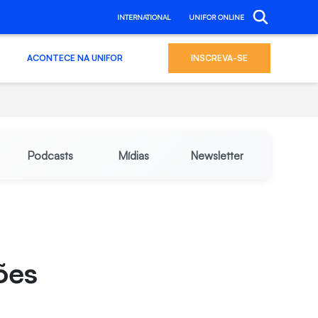
INTERNATIONAL
UNIFOR ONLINE
ACONTECE NA UNIFOR
INSCREVA-SE
Podcasts
Mídias
Newsletter
ões