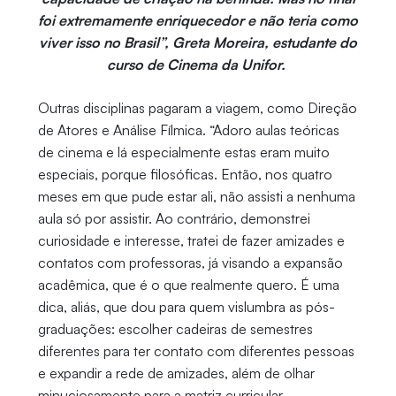
foi extremamente enriquecedor e não teria como
viver isso no Brasil”, Greta Moreira, estudante do
curso de Cinema da Unifor.
Outras disciplinas pagaram a viagem, como Direção
de Atores e Análise Fílmica. “Adoro aulas teóricas
de cinema e lá especialmente estas eram muito
especiais, porque filosóficas. Então, nos quatro
meses em que pude estar ali, não assisti a nenhuma
aula só por assistir. Ao contrário, demonstrei
curiosidade e interesse, tratei de fazer amizades e
contatos com professoras, já visando a expansão
acadêmica, que é o que realmente quero. É uma
dica, aliás, que dou para quem vislumbra as pós-
graduações: escolher cadeiras de semestres
diferentes para ter contato com diferentes pessoas
e expandir a rede de amizades, além de olhar
minuciosamente para a matriz curricular,