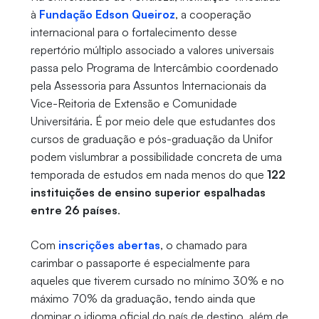
à
Fundação Edson Queiroz
, a cooperação
internacional para o fortalecimento desse
repertório múltiplo associado a valores universais
passa pelo Programa de Intercâmbio coordenado
pela Assessoria para Assuntos Internacionais da
Vice-Reitoria de Extensão e Comunidade
Universitária. É por meio dele que estudantes dos
cursos de graduação e pós-graduação da Unifor
podem vislumbrar a possibilidade concreta de uma
temporada de estudos em nada menos do que
122
instituições de ensino superior espalhadas
entre 26 países
.
Com
inscrições abertas
, o chamado para
carimbar o passaporte é especialmente para
aqueles que tiverem cursado no mínimo 30% e no
máximo 70% da graduação, tendo ainda que
dominar o idioma oficial do país de destino, além de