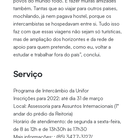
povos do mundo todo. E fazer muitas amizades
também. Tantas que ao viajar para outros países,
mochilando, já nem pagava hostel, porque os
intercambistas se hospedavam entre si. Tudo isso
faz com que essas viagens não sejam só turísticas,
mas de ampliação dos horizontes e da rede de
apoio para quem pretende, como eu, voltar a
estudar e trabalhar fora do país”, conclui.
Serviço
Programa de Intercâmbio da Unifor
Inscrições para 2022: até dia 31 de março
Local: Assessoria para Assuntos Internacionais (1°
andar do prédio da Reitoria)
Horário de atendimento: de segunda a sexta-feira,
de 8 às 12h e de 13h30h às 17h30
Mais informações: : (85) 3477-3127/