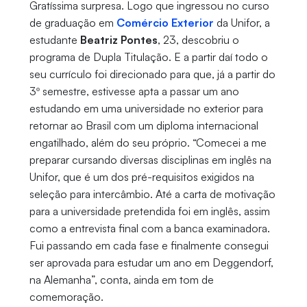
Gratíssima surpresa. Logo que ingressou no curso
de graduação em
Comércio Exterior
da Unifor, a
estudante
Beatriz Pontes
, 23, descobriu o
programa de Dupla Titulação. E a partir daí todo o
seu currículo foi direcionado para que, já a partir do
3º semestre, estivesse apta a passar um ano
estudando em uma universidade no exterior para
retornar ao Brasil com um diploma internacional
engatilhado, além do seu próprio. “Comecei a me
preparar cursando diversas disciplinas em inglês na
Unifor, que é um dos pré-requisitos exigidos na
seleção para intercâmbio. Até a carta de motivação
para a universidade pretendida foi em inglês, assim
como a entrevista final com a banca examinadora.
Fui passando em cada fase e finalmente consegui
ser aprovada para estudar um ano em Deggendorf,
na Alemanha”, conta, ainda em tom de
comemoração.