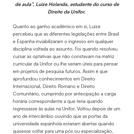
de aula”, Luíze Holanda, estudante do curso de
Direito da Unifor.
Quanto ao ganho acadêmico em si, Luíze
percebeu que as diferentes legislações entre Brasil
e Espanha inviabilizaram o ingresso em qualquer
disciplina voltada ao assunto. Foi quando resolveu
cursar as optativas que não constavam na matriz
curricular da Unifor ou lhe seriam úteis para pensar
em projetos de pesquisa futuros. Assim é que
aprofundou conhecimentos em Direito
Internacional, Direito Romano e Direito
Comunitário, cumprindo por antecipação a carga
horária correspondente a que teria quando
regressasse às aulas na Unifor. Voltou depois de um
ano de intercâmbio ouvindo que as portas da
universidade espanhola estariam abertas quando
quisesse voltar para uma pós ou especialização.