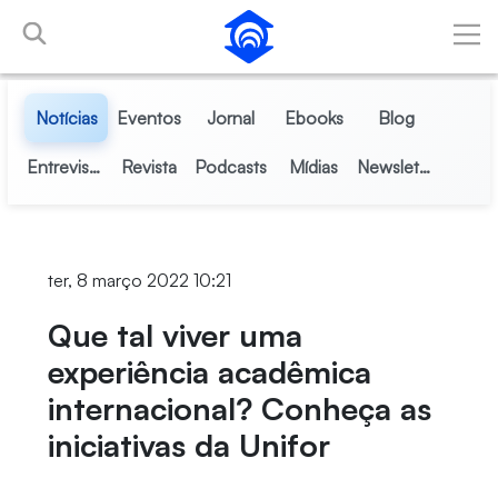
Pular para o Conteúdo principal
Notícias
Eventos
Jornal
Ebooks
Blog
Entrevistas
Revista
Podcasts
Mídias
Newsletter
ter, 8 março 2022 10:21
Que tal viver uma
experiência acadêmica
internacional? Conheça as
iniciativas da Unifor