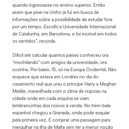
quando ingressasse no ensino superior. Então
assim que pisei na Unifor já fui em busca de
informações sobre a possibilidade de estudar fora
por um tempo. Escolhi a Universidade Internacional
de Catalunha, em Barcelona, e foi incrível em todos
os sentidos”, recorda.
Difícil até calcular quantos países conheceu ora
“mochilando” com amigos da universidade, ora
sozinha. Por baixo, 15, só na Europa Ocidental. Não
esquece que estava em Londres no dia do
casamento real que uniu o príncipe Harry a Meghan
Markle, maravilhada com o clima de núpcias na
cidade onde em cada esquina se viam
lembrancinhas dos noivos à venda. No trem-bala
espanhol chegou a Granada, onde pode esquiar
pela primeira vez. E comprar uma passagem para
mergulhar na ilha de Malta sem ter a menor noção