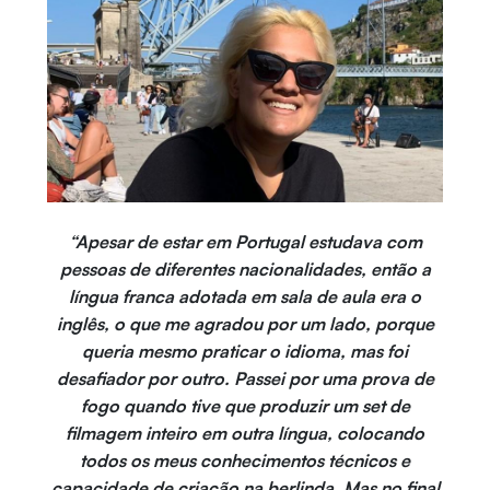
“Apesar de estar em Portugal estudava com
pessoas de diferentes nacionalidades, então a
língua franca adotada em sala de aula era o
inglês, o que me agradou por um lado, porque
queria mesmo praticar o idioma, mas foi
desafiador por outro. Passei por uma prova de
fogo quando tive que produzir um set de
filmagem inteiro em outra língua, colocando
todos os meus conhecimentos técnicos e
capacidade de criação na berlinda. Mas no final