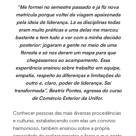
“Me formei no semestre passado e já fiz nova
matrícula porque voltei da viagem apaixonada
pela ideia de liderança. Lá as disciplinas todas
eram muito práticas e uma delas me marcou
bastante e tem tudo a ver com a minha decisão
posterior: jogaram a gente no meio de uma
floresta e só nos deram um mapa para que
chegássemos ao acampamento. Essa
experiência ensinou sobre trabalho em equipe,
empatia, respeito às diferenças e limitações do
outro e, claro, poder de liderança. Saí
transformada”, Beatriz Pontes, egressa do curso
de Comércio Exterior da Unifor.
Conhecer pessoas das mais diversas procedências
e culturas, estabelecendo com elas um convívio
harmonioso, também ensinou sobre a própria
capacidade de realizar projetos e fazer o que gosta