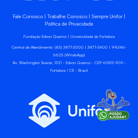
Fale Conosco
Trabalhe Conosco
Sempre Unifor
Política de Privacidade
Fundação Edson Queiroz | Universidade de Fortaleza
Central de Atendimento: (85) 3477-3000 | 3477-3400 | 99246-
6625 (WhatsApp)
Av. Washington Soares, 1321 - Edson Queiroz - CEP 60811-905 -
Fortaleza / CE - Brasil