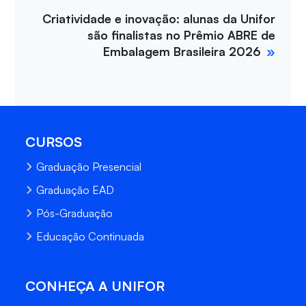
Criatividade e inovação: alunas da Unifor
são finalistas no Prêmio ABRE de
Embalagem Brasileira 2026
CURSOS
Graduação Presencial
Graduação EAD
Pós-Graduação
Educação Continuada
CONHEÇA A UNIFOR