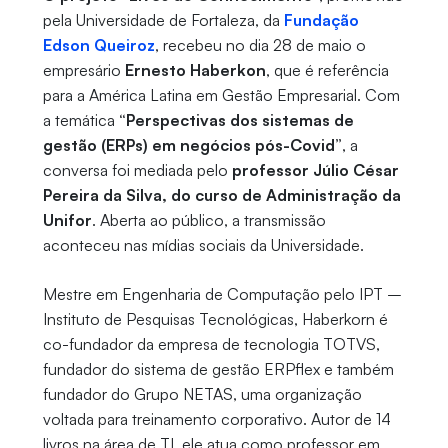
pela Universidade de Fortaleza, da
Fundação
Edson Queiroz
, recebeu no dia 28 de maio o
empresário
Ernesto Haberkon
, que é referência
para a América Latina em Gestão Empresarial. Com
a temática
“Perspectivas dos sistemas de
gestão (ERPs) em negócios pós-Covid”
, a
conversa foi mediada pelo
professor Júlio César
Pereira da Silva, do curso de Administração da
Unifor
. Aberta ao público, a transmissão
aconteceu nas mídias sociais da Universidade.
Mestre em Engenharia de Computação pelo IPT –
Instituto de Pesquisas Tecnológicas, Haberkorn é
co-fundador da empresa de tecnologia TOTVS,
fundador do sistema de gestão ERPflex e também
fundador do Grupo NETAS, uma organização
voltada para treinamento corporativo. Autor de 14
livros na área de TI, ele atua como professor em