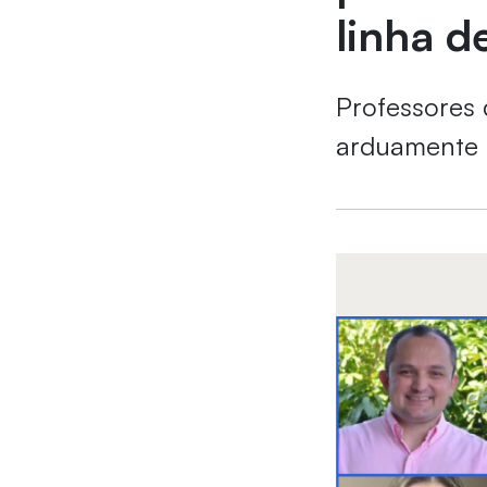
linha d
Professores 
arduamente 