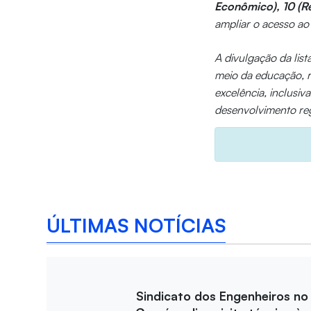
Econômico), 10 (R
ampliar o acesso ao 
A divulgação da lis
meio da educação, 
excelência, inclusiv
desenvolvimento reg
ÚLTIMAS NOTÍCIAS
Sindicato dos Engenheiros no