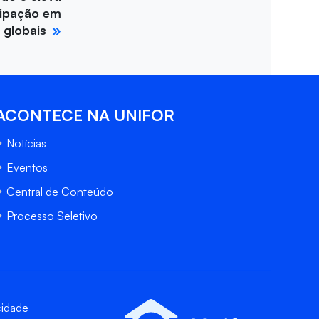
cipação em
 globais
ACONTECE NA UNIFOR
Notícias
Eventos
Central de Conteúdo
Processo Seletivo
cidade