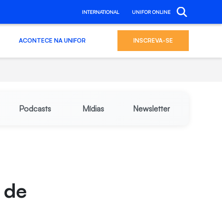
INTERNATIONAL
UNIFOR ONLINE
ACONTECE NA UNIFOR
INSCREVA-SE
Podcasts
Mídias
Newsletter
 de
1