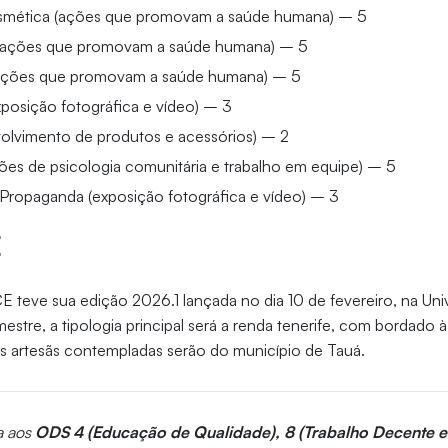
osmética (ações que promovam a saúde humana) – 5
ações que promovam a saúde humana) – 5
 (ações que promovam a saúde humana) – 5
xposição fotográfica e vídeo) – 3
olvimento de produtos e acessórios) – 2
ções de psicologia comunitária e trabalho em equipe) – 5
 Propaganda (exposição fotográfica e vídeo) – 3
E
 teve sua edição 2026.1 lançada no dia 10 de fevereiro, na Uni
mestre, a tipologia principal será a renda tenerife, com bordado
 artesãs contempladas serão do município de Tauá.
a aos
ODS 4 (Educação de Qualidade), 8 (Trabalho Decente 