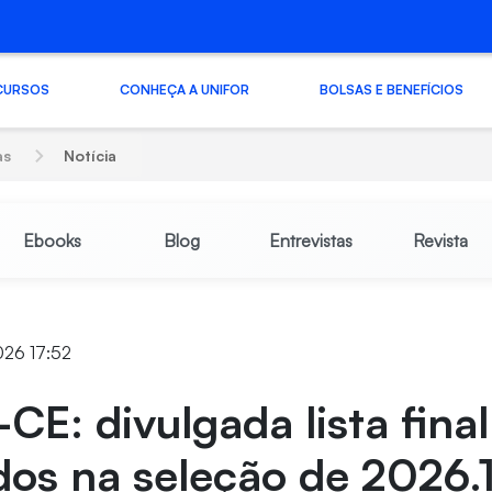
CURSOS
CONHEÇA A UNIFOR
BOLSAS E BENEFÍCIOS
as
Notícia
Ebooks
Blog
Entrevistas
Revista
026 17:52
CE: divulgada lista final
os na seleção de 2026.