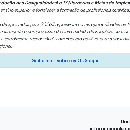
edução das Desigualdades) e 17 (Parcerias e Meios de Imple
ensino superior e fortalecer a formação de profissionais qualifica
ta de aprovados para 2026.1 representa novas oportunidades de 
reafirmando o compromisso da Universidade de Fortaleza com u
a e socialmente responsável, com impacto positivo para a socieda
ional.
Saiba mais sobre os ODS aqui
Uni
internacionaliza