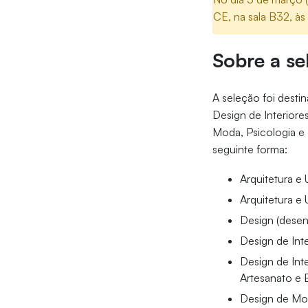
CE, na sala B32, às
Sobre a se
A seleção foi desti
Design de Interiore
Moda, Psicologia e 
seguinte forma:
Arquitetura e
Arquitetura e
Design (desen
Design de Int
Design de Int
Artesanato e
Design de Mod