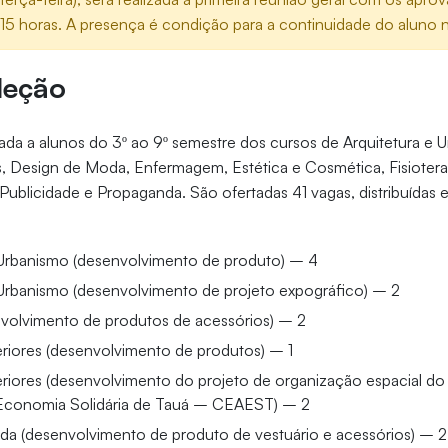
 15 horas. A presença é condição para a continuidade do aluno n
leção
nada a alunos do 3º ao 9º semestre dos cursos de Arquitetura e 
s, Design de Moda, Enfermagem, Estética e Cosmética, Fisiotera
Publicidade e Propaganda. São ofertadas 41 vagas, distribuídas 
 Urbanismo (desenvolvimento de produto) – 4
 Urbanismo (desenvolvimento de projeto expográfico) – 2
volvimento de produtos de acessórios) – 2
eriores (desenvolvimento de produtos) – 1
eriores (desenvolvimento do projeto de organização espacial d
 Economia Solidária de Tauá – CEAEST) – 2
a (desenvolvimento de produto de vestuário e acessórios) – 2