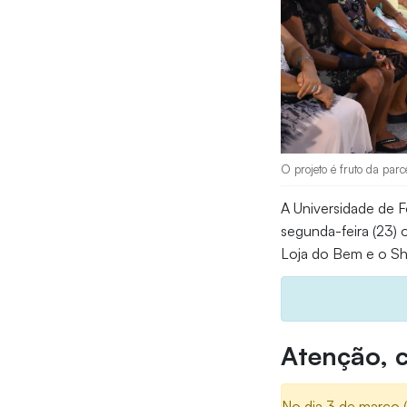
O projeto é fruto da par
A Universidade de F
segunda-feira (23) 
Loja do Bem e o Sh
Atenção, c
No dia 3 de março (