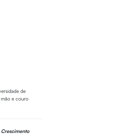
versidade de
 à mão e couro
e Crescimento