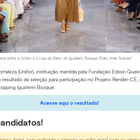
ceria entre a Unifor e a Loja do Bem, do Iguatemi Bosque (Foto: Ares Soares)
ortaleza (Unifor), instituição mantida pela Fundação Edson Queir
o resultado da seleção para participação no Projeto Render-CE,
opping Iguatemi Bosque.
Acesse aqui o resultado!
andidatos!
terça-feira), será realizada a primeira reunião geral com os apr