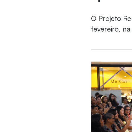
O Projeto Re
fevereiro, n