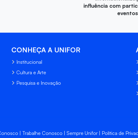
influência com parti
eventos
CONHEÇA A UNIFOR
Institucional
Cultura e Arte
Pesquisa e Inovação
 Conosco
Trabalhe Conosco
Sempre Unifor
Política de Priva