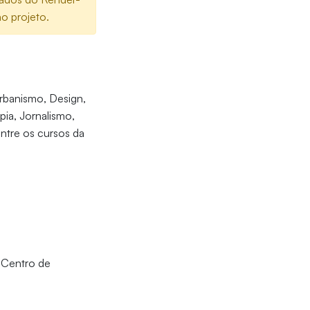
o projeto.
Urbanismo, Design,
pia, Jornalismo,
entre os cursos da
o Centro de