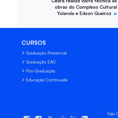
Ceará realiza visita técnica às
obras do Complexo Cultural
Yolanda e Edson Queiroz
CURSOS
Graduação Presencial
Graduação EAD
Pós-Graduação
Educação Continuada
Fale