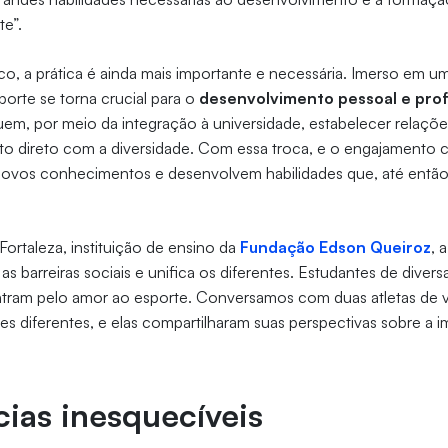
te”.
o, a prática é ainda mais importante e necessária. Imerso em u
orte se torna crucial para o
desenvolvimento pessoal e prof
uem, por meio da integração à universidade, estabelecer relaçõ
to direto com a diversidade. Com essa troca, e o engajamento c
ovos conhecimentos e desenvolvem habilidades que, até então
Fortaleza, instituição de ensino da
Fundação Edson Queiroz
, 
 as barreiras sociais e unifica os diferentes. Estudantes de diver
tram pelo amor ao esporte. Conversamos com duas atletas de vô
s diferentes, e elas compartilharam suas perspectivas sobre a 
cias inesquecíveis