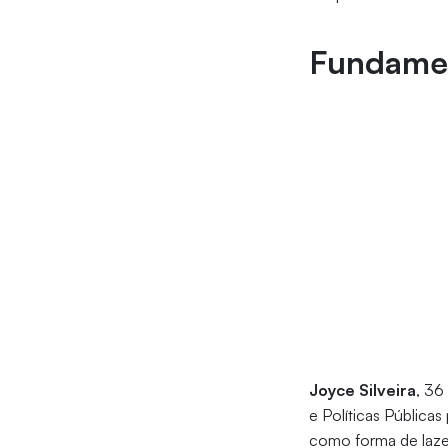
Fundamen
Joyce Silveira
, 36
e Políticas Pública
como forma de laze