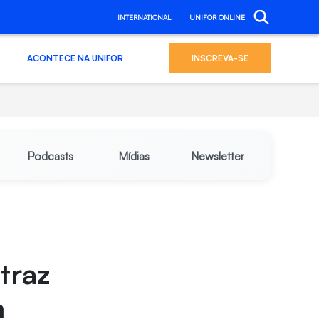
INTERNATIONAL
UNIFOR ONLINE
ACONTECE NA UNIFOR
INSCREVA-SE
Podcasts
Mídias
Newsletter
traz
m