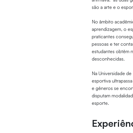
são a arte e o espor
No âmbito acadêmic
aprendizagem, o esp
praticantes conseg
pessoas e ter conta
estudantes obtêm n
desconhecidas.
Na Universidade de 
esportiva ultrapassa
e gêneros se encon
disputam modalidade
esporte.
Experiên