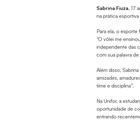
Sabrina Fiuza
, 17 
na prática esportiv
Para ela, o esporte
“O vôlei me ensinou
independente das ci
com sua palavra de 
Além disso, Sabrina
amizades, amadurec
time e disciplina”.
Na Unifor, a estudan
oportunidade de co
entrando recentemen