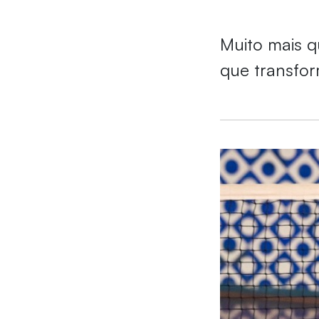
Muito mais q
que transfo