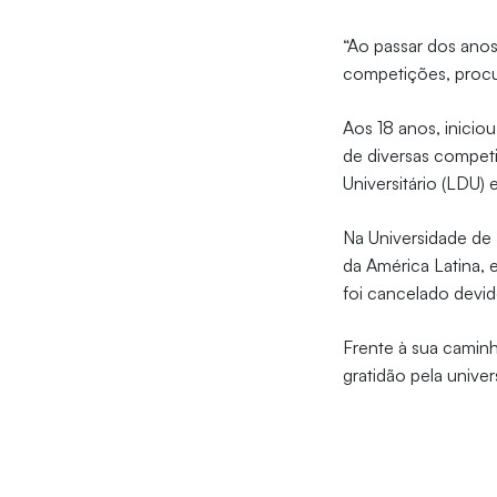
“Ao passar dos anos
competições, procu
Aos 18 anos, inicio
de diversas compet
Universitário (LDU) 
Na Universidade de 
da América Latina
foi cancelado devi
Frente à sua caminh
gratidão pela univer