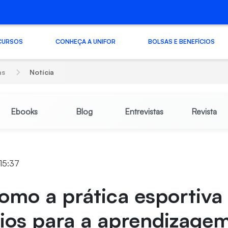
CURSOS
CONHEÇA A UNIFOR
BOLSAS E BENEFÍCIOS
as
Notícia
Ebooks
Blog
Entrevistas
Revista
15:37
omo a prática esportiva 
ios para a aprendizage