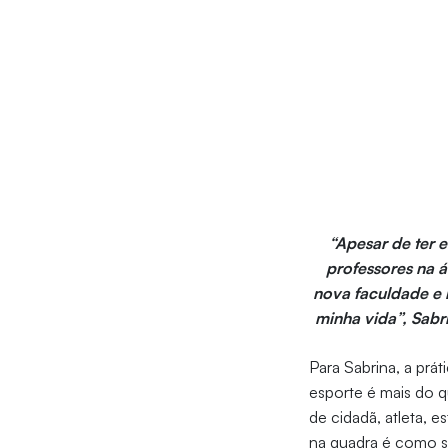
“Apesar de ter 
professores na á
nova faculdade e 
minha vida”, Sabr
Para Sabrina, a prát
esporte é mais do q
de cidadã, atleta, 
na quadra é como se