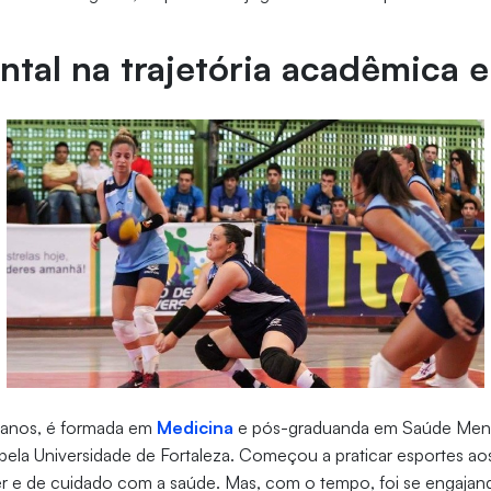
tal na trajetória acadêmica e
 anos, é formada em
Medicina
e pós-graduanda em Saúde Menta
s pela Universidade de Fortaleza. Começou a praticar esportes ao
r e de cuidado com a saúde. Mas, com o tempo, foi se engajand