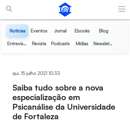
Pular para o Conteúdo principal
Notícias
Eventos
Jornal
Ebooks
Blog
Entrevistas
Revista
Podcasts
Mídias
Newsletter
qui, 15 julho 2021 10:33
Saiba tudo sobre a nova
especialização em
Psicanálise da Universidade
de Fortaleza