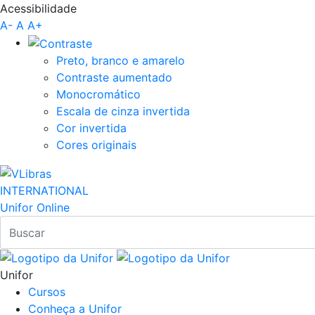
Acessibilidade
Pular para o Conteúdo principal
A-
A
A+
Preto, branco e amarelo
Contraste aumentado
Monocromático
Escala de cinza invertida
Cor invertida
Cores originais
INTERNATIONAL
Unifor Online
Unifor
Cursos
Conheça a Unifor