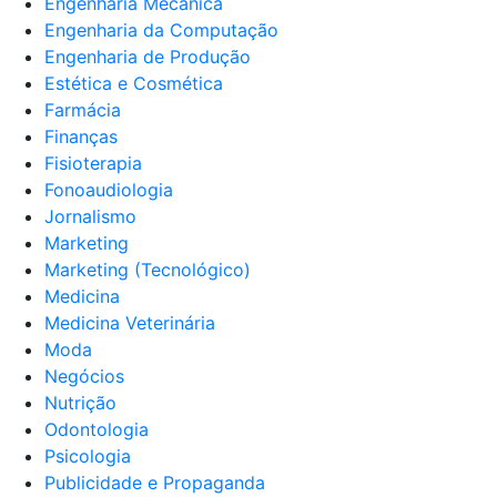
Engenharia Mecânica
Engenharia da Computação
Engenharia de Produção
Estética e Cosmética
Farmácia
Finanças
Fisioterapia
Fonoaudiologia
Jornalismo
Marketing
Marketing (Tecnológico)
Medicina
Medicina Veterinária
Moda
Negócios
Nutrição
Odontologia
Psicologia
Publicidade e Propaganda