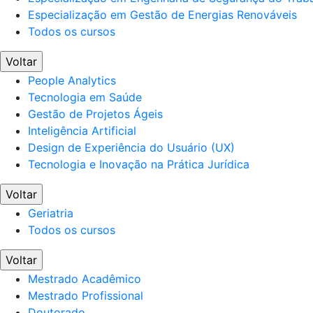
Especialização em Gestão de Energias Renováveis
Todos os cursos
Voltar
People Analytics
Tecnologia em Saúde
Gestão de Projetos Ágeis
Inteligência Artificial
Design de Experiência do Usuário (UX)
Tecnologia e Inovação na Prática Jurídica
Voltar
Geriatria
Todos os cursos
Voltar
Mestrado Acadêmico
Mestrado Profissional
Doutorado