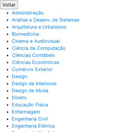
Voltar
Administração
Análise e Desenv. de Sistemas
Arquitetura e Urbanismo
Biomedicina
Cinema e Audiovisual
Ciência da Computação
Ciências Contábeis
Ciências Econômicas
Comércio Exterior
Design
Design de Interiores
Design de Moda
Direito
Educação Física
Enfermagem
Engenharia Civil
Engenharia Elétrica