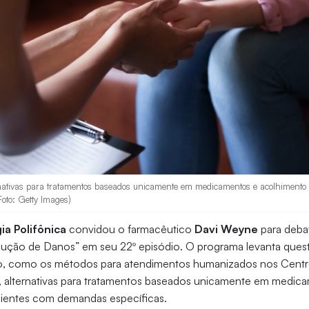
nativas para tratamentos baseados unicamente em medicamentos e acolhimento
oto: Getty Images)
ia Polifônica
convidou o farmacêutico
Davi Weyne
para deba
ução de Danos” em seu 22º episódio. O programa levanta quest
o, como os métodos para atendimentos humanizados nos Cent
), alternativas para tratamentos baseados unicamente em medic
ientes com demandas específicas.