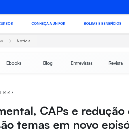
CURSOS
CONHEÇA A UNIFOR
BOLSAS E BENEFÍCIOS
as
Notícia
Ebooks
Blog
Entrevistas
Revista
1 14:47
mental, CAPs e redução
são temas em novo episó