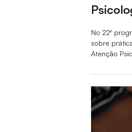
Psicolo
No 22º progr
sobre práti
Atenção Psic