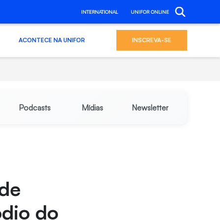
INTERNATIONAL
UNIFOR ONLINE
ACONTECE NA UNIFOR
INSCREVA-SE
Podcasts
Mídias
Newsletter
 de
dio do