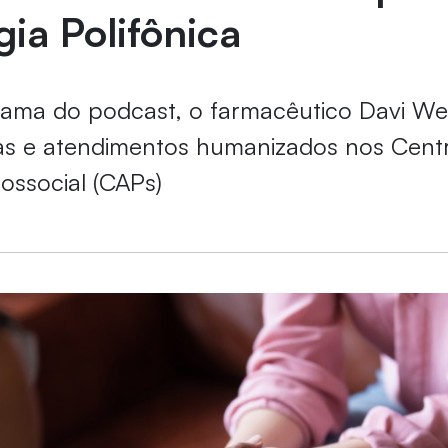
gia Polifônica
ama do podcast, o farmacêutico Davi We
cas e atendimentos humanizados nos Cent
ossocial (CAPs)