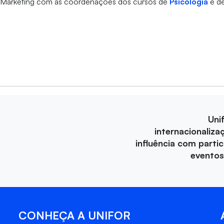
Marketing com as coordenações dos cursos de
Psicologia
e d
Uni
internacionaliza
influência com parti
eventos
CONHEÇA A UNIFOR