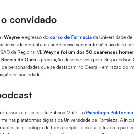
o convidado
vi Weyne
é egresso do
curso de Farmácia
da Universidade de 
ea de saúde mental e atuando nesse segmento há mais de 15 ano
SAD da Regional VI.
Weyne foi um dos 50 cearenses hom
 Sereia de Ouro
‒ premiação desenvolvida pelo Grupo Edson 
ho de personalidades que se destacam no Ceará ‒ em razão do im
uação na sociedade.
podcast
ofessora e psicanalista Sabrina Matos, o
Psicologia Polifônica
te nas plataformas digitais da Universidade de Fortaleza. A inicia
antes da psicologia de forma simples e direta, é fruto da parceri