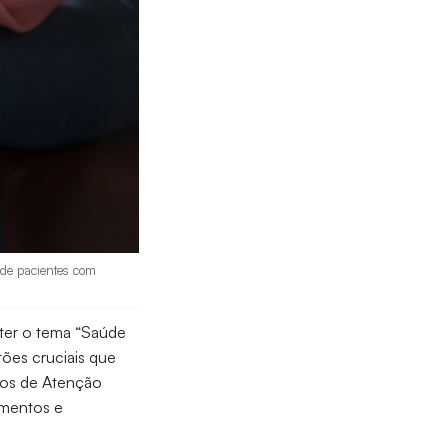
 de pacientes com
ter o tema “Saúde
ões cruciais que
ros de Atenção
amentos e