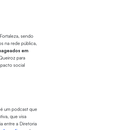
Fortaleza, sendo
s na rede pública,
enageados em
Queiroz para
pacto social
é um podcast que
tiva, que visa
a entre a Diretoria