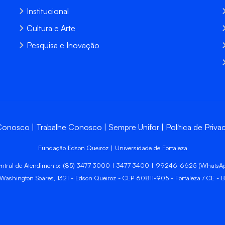
Institucional
Cultura e Arte
Pesquisa e Inovação
 Conosco
Trabalhe Conosco
Sempre Unifor
Política de Priva
Fundação Edson Queiroz | Universidade de Fortaleza
ntral de Atendimento: (85) 3477-3000 | 3477-3400 | 99246-6625 (WhatsA
 Washington Soares, 1321 - Edson Queiroz - CEP 60811-905 - Fortaleza / CE - Br