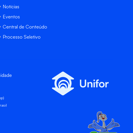
Notícias
Eventos
Central de Conteúdo
Processo Seletivo
cidade
pp)
asil