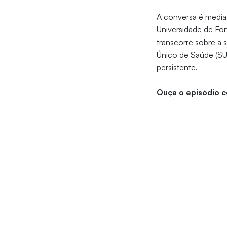
A conversa é mediad
Universidade de For
transcorre sobre a
Único de Saúde (SUS
persistente.
Ouça o episódio 