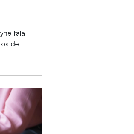
yne fala
ros de