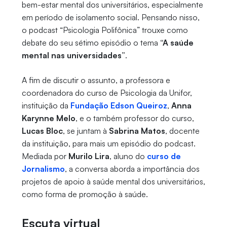
bem-estar mental dos universitários, especialmente
em período de isolamento social. Pensando nisso,
o podcast “Psicologia Polifônica” trouxe como
debate do seu sétimo episódio o tema
“A saúde
mental nas universidades”
.
A fim de discutir o assunto, a professora e
coordenadora do curso de Psicologia da Unifor,
instituição da
Fundação Edson Queiroz
,
Anna
Karynne Melo
, e o também professor do curso,
Lucas Bloc
, se juntam à
Sabrina Matos
, docente
da instituição, para mais um episódio do podcast.
Mediada por
Murilo Lira
, aluno do
curso de
Jornalismo
, a conversa aborda a importância dos
projetos de apoio à saúde mental dos universitários,
como forma de promoção à saúde.
Escuta virtual