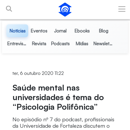
Pular para o Conteúdo principal
Notícias
Eventos
Jornal
Ebooks
Blog
Entrevistas
Revista
Podcasts
Mídias
Newsletter
ter, 6 outubro 2020 11:22
Saúde mental nas
universidades é tema do
“Psicologia Polifônica”
No episódio nº 7 do podcast, profissionais
da Universidade de Fortaleza discutem o