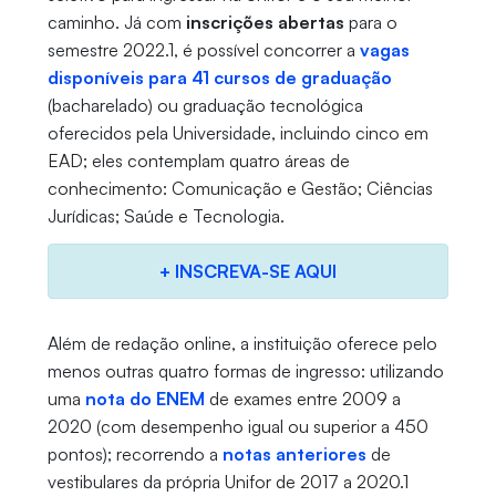
caminho. Já com
inscrições abertas
para o
semestre 2022.1, é possível concorrer a
vagas
disponíveis para 41 cursos de graduação
(bacharelado) ou graduação tecnológica
oferecidos pela Universidade, incluindo cinco em
EAD; eles contemplam quatro áreas de
conhecimento: Comunicação e Gestão; Ciências
Jurídicas; Saúde e Tecnologia.
+ INSCREVA-SE AQUI
Além de redação online, a instituição oferece pelo
menos outras quatro formas de ingresso: utilizando
uma
nota do ENEM
de exames entre 2009 a
2020 (com desempenho igual ou superior a 450
pontos); recorrendo a
notas anteriores
de
vestibulares da própria Unifor de 2017 a 2020.1