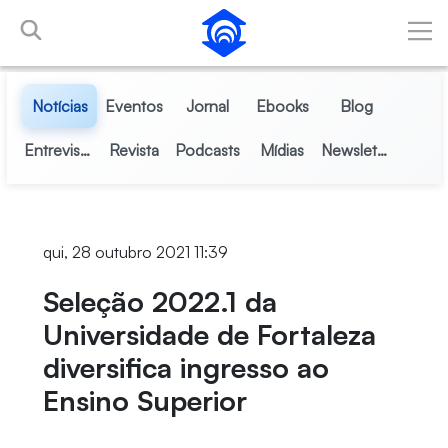
Pular para o Conteúdo principal
Notícias
Eventos
Jornal
Ebooks
Blog
Entrevistas
Revista
Podcasts
Mídias
Newsletter
qui, 28 outubro 2021 11:39
Seleção 2022.1 da
Universidade de Fortaleza
diversifica ingresso ao
Ensino Superior