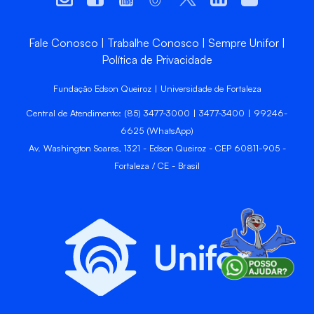
Fale Conosco
Trabalhe Conosco
Sempre Unifor
Política de Privacidade
Fundação Edson Queiroz | Universidade de Fortaleza
Central de Atendimento: (85) 3477-3000 | 3477-3400 | 99246-
6625 (WhatsApp)
Av. Washington Soares, 1321 - Edson Queiroz - CEP 60811-905 -
Fortaleza / CE - Brasil