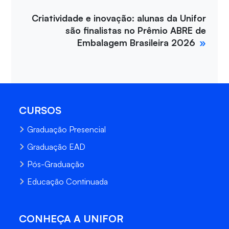
Criatividade e inovação: alunas da Unifor
são finalistas no Prêmio ABRE de
Embalagem Brasileira 2026
CURSOS
Graduação Presencial
Graduação EAD
Pós-Graduação
Educação Continuada
CONHEÇA A UNIFOR