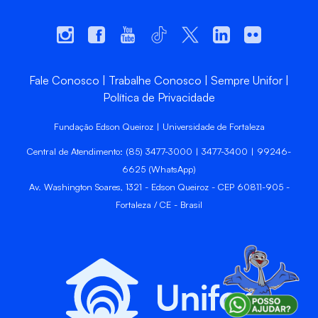
Fale Conosco
Trabalhe Conosco
Sempre Unifor
Política de Privacidade
Fundação Edson Queiroz | Universidade de Fortaleza
Central de Atendimento: (85) 3477-3000 | 3477-3400 | 99246-
6625 (WhatsApp)
Av. Washington Soares, 1321 - Edson Queiroz - CEP 60811-905 -
Fortaleza / CE - Brasil