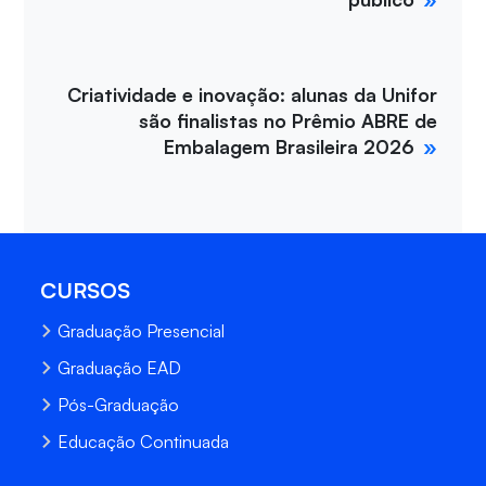
Criatividade e inovação: alunas da Unifor
são finalistas no Prêmio ABRE de
Embalagem Brasileira 2026
CURSOS
Graduação Presencial
Graduação EAD
Pós-Graduação
Educação Continuada