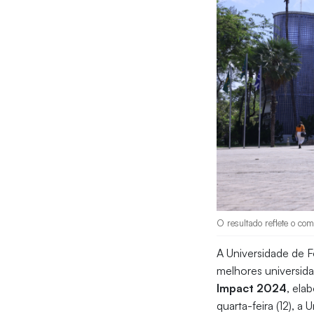
O resultado reflete o c
A Universidade de Fo
melhores universid
Impact 2024
, ela
quarta-feira (12), a