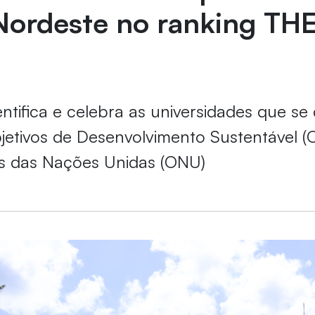
Nordeste no ranking TH
entifica e celebra as universidades que s
jetivos de Desenvolvimento Sustentável (
s das Nações Unidas (ONU)