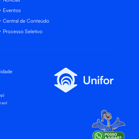
Eventos
Central de Conteúdo
Processo Seletivo
cidade
pp)
asil