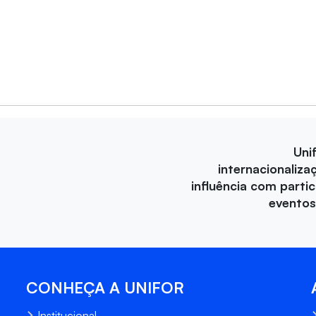
Uni
internacionaliza
influência com parti
eventos
CONHEÇA A UNIFOR
Institucional