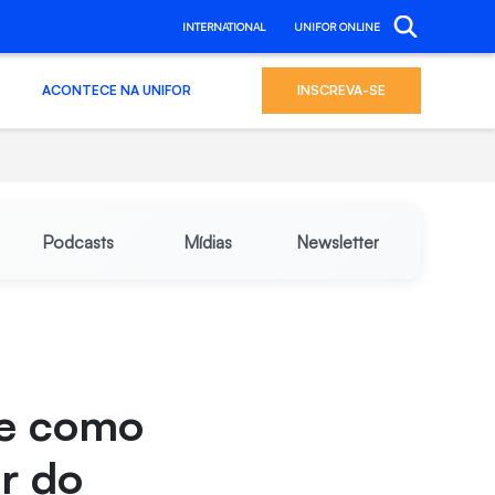
INTERNATIONAL
UNIFOR ONLINE
ACONTECE NA UNIFOR
INSCREVA-SE
Podcasts
Mídias
Newsletter
ue como
r do