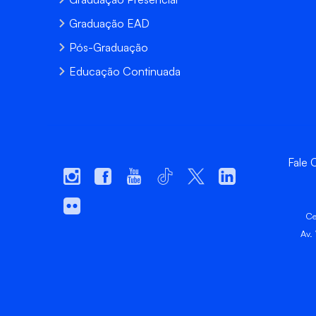
Graduação EAD
Pós-Graduação
Educação Continuada
Fale
Ce
Av.