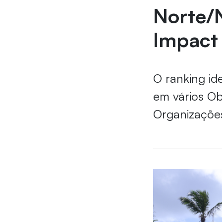
Norte/
Impact
O ranking id
em vários Ob
Organizaçõe