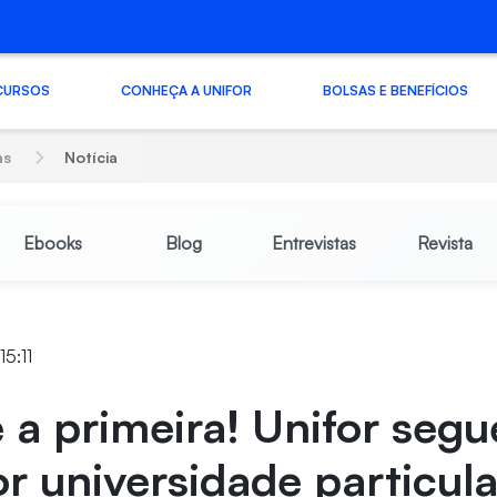
CURSOS
CONHEÇA A UNIFOR
BOLSAS E BENEFÍCIOS
as
Notícia
Ebooks
Blog
Entrevistas
Revista
15:11
 a primeira! Unifor seg
r universidade particula