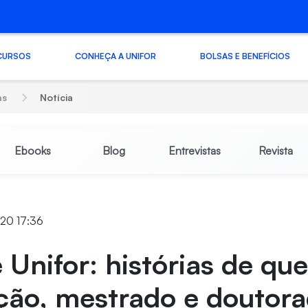
CURSOS
CONHEÇA A UNIFOR
BOLSAS E BENEFÍCIOS
as
Notícia
Ebooks
Blog
Entrevistas
Revista
020 17:36
Unifor: histórias de qu
ção, mestrado e doutora