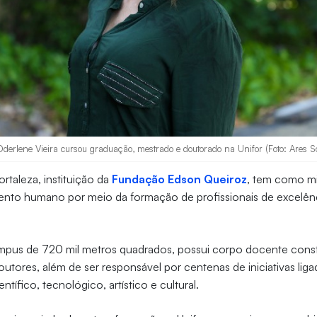
derlene Vieira cursou graduação, mestrado e doutorado na Unifor (Foto: Ares S
rtaleza, instituição da
Fundação Edson Queiroz
, tem como mi
ento humano por meio da formação de profissionais de excelên
mpus de 720 mil metros quadrados, possui corpo docente const
tores, além de ser responsável por centenas de iniciativas liga
tífico, tecnológico, artístico e cultural.