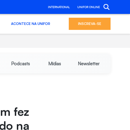
INTERNATIONAL
UNIFOR ONLINE
ACONTECE NA UNIFOR
INSCREVA-SE
Podcasts
Mídias
Newsletter
em fez
do na