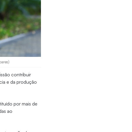
oares)
ssão contribuir
cia e da produção
ituído por mais de
das ao