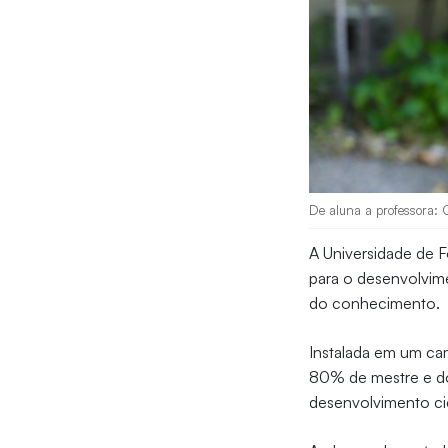
De aluna a professora: O
A Universidade de Fo
para o desenvolvim
do conhecimento.
Instalada em um ca
80% de mestre e dou
desenvolvimento cien