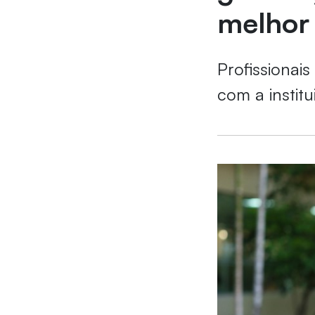
melhor
Profissionai
com a instit