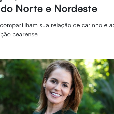
 do Norte e Nordeste
s compartilham sua relação de carinho e 
uição cearense