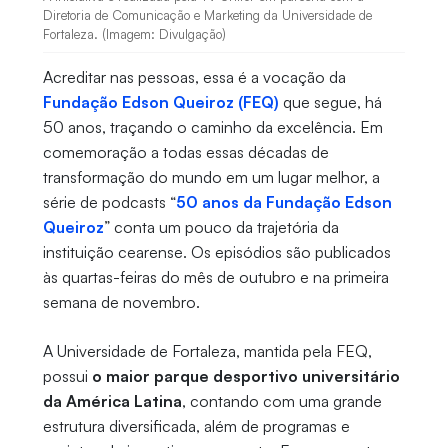
Diretoria de Comunicação e Marketing da Universidade de
Fortaleza. (Imagem: Divulgação)
Acreditar nas pessoas, essa é a vocação da
Fundação Edson Queiroz (FEQ)
que segue, há
50 anos, traçando o caminho da excelência. Em
comemoração a todas essas décadas de
transformação do mundo em um lugar melhor, a
série de podcasts “
50 anos da Fundação Edson
Queiroz
” conta um pouco da trajetória da
instituição cearense. Os episódios são publicados
às quartas-feiras do mês de outubro e na primeira
semana de novembro.
A Universidade de Fortaleza, mantida pela FEQ,
possui
o maior parque desportivo universitário
da América Latina
, contando com uma grande
estrutura diversificada, além de programas e