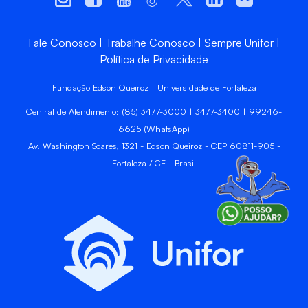
Fale Conosco
Trabalhe Conosco
Sempre Unifor
Política de Privacidade
Fundação Edson Queiroz | Universidade de Fortaleza
Central de Atendimento: (85) 3477-3000 | 3477-3400 | 99246-
6625 (WhatsApp)
Av. Washington Soares, 1321 - Edson Queiroz - CEP 60811-905 -
Fortaleza / CE - Brasil