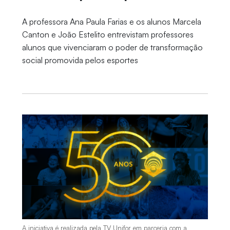
A professora Ana Paula Farias e os alunos Marcela
Canton e João Estelito entrevistam professores
alunos que vivenciaram o poder de transformação
social promovida pelos esportes
A iniciativa é realizada pela TV Unifor em parceria com a