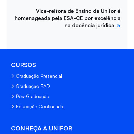
Vice-reitora de Ensino da Unifor é
homenageada pela ESA-CE por excelência
na docência jurídica
CURSOS
Graduação Presencial
Graduação EAD
Pós-Graduação
Educação Continuada
CONHEÇA A UNIFOR