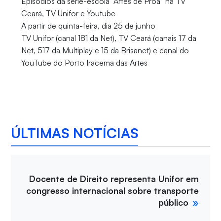
Episódios da série-escola “Artes de Proa” na TV
Ceará, TV Unifor e Youtube
A partir de quinta-feira, dia 25 de junho
TV Unifor (canal 181 da Net), TV Ceará (canais 17 da
Net, 517 da Multiplay e 15 da Brisanet) e canal do
YouTube do Porto Iracema das Artes
ÚLTIMAS NOTÍCIAS
Docente de Direito representa Unifor em
congresso internacional sobre transporte
público