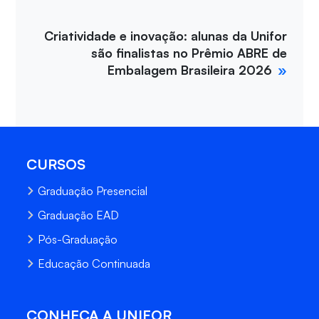
Criatividade e inovação: alunas da Unifor
são finalistas no Prêmio ABRE de
Embalagem Brasileira 2026
CURSOS
Graduação Presencial
Graduação EAD
Pós-Graduação
Educação Continuada
CONHEÇA A UNIFOR