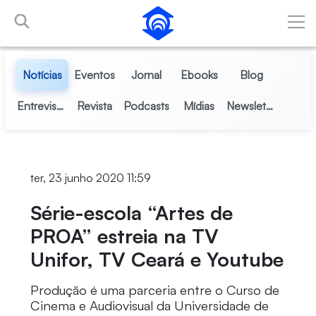
Pular para o Conteúdo principal
Notícias
Eventos
Jornal
Ebooks
Blog
Entrevistas
Revista
Podcasts
Mídias
Newsletter
ter, 23 junho 2020 11:59
Série-escola “Artes de
PROA” estreia na TV
Unifor, TV Ceará e Youtube
Produção é uma parceria entre o Curso de
Cinema e Audiovisual da Universidade de