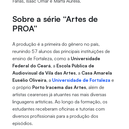
Farias, Isaac Omar e Marta Aurélia.
Sobre a série “Artes de
PROA”
A produção é a primeira do gênero no país,
reunindo 57 alunos das principais instituições de
ensino de Fortaleza, como a
Universidade
Federal do Ceará
, a
Escola Pública de
Audiovisual da Vila das Artes
, a
Casa Amarela
Eusélio Oliveira
, a
Universidade de Fortaleza
e
o próprio
Porto Iracema das Artes
, além de
artistas cearenses já atuantes nas mais diversas
linguagens artísticas. Ao longo da formação, os
estudantes receberam oficinas e tutorias com
diversos profissionais para a produção dos
episódios.