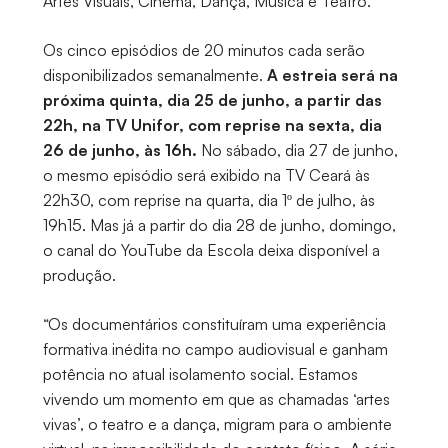
Artes Visuais, Cinema, Dança, Música e Teatro.
Os cinco episódios de 20 minutos cada serão
disponibilizados semanalmente.
A estreia será na
próxima quinta, dia 25 de junho, a partir das
22h, na TV Unifor, com reprise na sexta, dia
26 de junho, às 16h.
No sábado, dia 27 de junho,
o mesmo episódio será exibido na TV Ceará às
22h30, com reprise na quarta, dia 1º de julho, às
19h15. Mas já a partir do dia 28 de junho, domingo,
o canal do YouTube da Escola deixa disponível a
produção.
“Os documentários constituíram uma experiência
formativa inédita no campo audiovisual e ganham
potência no atual isolamento social. Estamos
vivendo um momento em que as chamadas ‘artes
vivas’, o teatro e a dança, migram para o ambiente