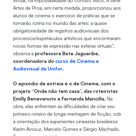
virtual, na impossibilidade do contato físico. A série
Artes de Proa, em certa medida, proporcionou aos
alunos de cinema o exercício de práticas que se
tornarão rotina no mundo das artes: a quase
obrigatoriedade de registros audiovisuais dos
processos/espetáculos artísticos que encontraram
novas formas de expressão nas esferas virtuais”,
observa a
professora Bete Jaguaribe,
coordenadora do
curso de Cinema e
Audiovisual da Unifor
.
O episódio de estreia é o de Cinema, com o
projeto “Onde não tem casa”, das roteiristas
Emilly Benevenuto e Fernanda Mancilla.
Na
obra, elas enfrentam as dificuldades de criar seu
primeiro roteiro de longa-metragem de ficção, sob
a orientação dos experientes cineastas brasileiros
Karim Aïnouz, Marcelo Gomes e Sérgio Machado.