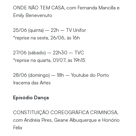
ONDE NÃO TEM CASA, com Fernanda Mancilla e
Emily Benevenuto
25/06 (quinta) – 22h – TV Unifor
*reprise na sexta, 26/06, às 16h
27/06 (sábado) – 22h30 – TVC
*reprise na quarta, 01/07, às 19h15
28/06 (domingo) – 18h – Youtube do Porto
Iracema das Artes
Episódio Dança
CONSTITUIÇÃO COREOGRÁFICA CRIMINOSA,
com Andréia Pires, Geane Albuquerque e Honório
Félix