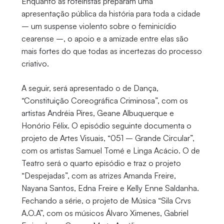
Enquanto as roteiristas preparam uma
apresentação pública da história para toda a cidade
– um suspense violento sobre o feminicídio
cearense –, o apoio e a amizade entre elas são
mais fortes do que todas as incertezas do processo
criativo.
A seguir, será apresentado o de Dança,
“Constituição Coreográfica Criminosa”, com os
artistas Andréia Pires, Geane Albuquerque e
Honório Félix. O episódio seguinte documenta o
projeto de Artes Visuais, “051 – Grande Circular”,
com os artistas Samuel Tomé e Linga Acácio. O de
Teatro será o quarto episódio e traz o projeto
“Despejadas”, com as atrizes Amanda Freire,
Nayana Santos, Edna Freire e Kelly Enne Saldanha.
Fechando a série, o projeto de Música “Sila Crvs
A.O.A”, com os músicos Álvaro Ximenes, Gabriel