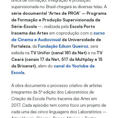
única de formação, integração e produção
supervisionada no Brasil chegará às diversas telas. A
série documental “Artes de PROA” – Programa
de Formação e Produção Supervisionada de
Série-Escola
–, realizada pela
Escola Porto
Iracema das Artes
em coprodução com o
curso
de Cinema e Audiovisual
da Universidade de
Fortaleza
, da
Fundação Edson Queiroz
, será
exibida na
TV Unifor (canal 181 da Net)
e na
TV
Ceará (canais 17 da Net, 517 da Multiplay e 15
da Brisanet)
, além do
canal do Youtube da
Escola
.
A obra documenta o processo criativo de artistas
integrantes da 5ª edição dos Laboratórios de
Criação da Escola Porto Iracema das Artes em
2017. Cada episódio tem como foco um projeto de
cada uma das cinco linguagens dos Laboratórios –