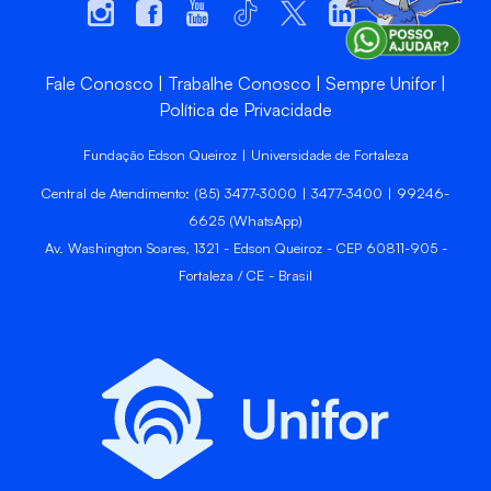
Fale Conosco
Trabalhe Conosco
Sempre Unifor
Política de Privacidade
Fundação Edson Queiroz | Universidade de Fortaleza
Central de Atendimento: (85) 3477-3000 | 3477-3400 | 99246-
6625 (WhatsApp)
Av. Washington Soares, 1321 - Edson Queiroz - CEP 60811-905 -
Fortaleza / CE - Brasil