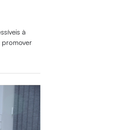
ssíveis à
e promover