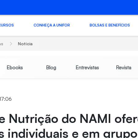
CURSOS
CONHEÇA A UNIFOR
BOLSAS E BENEFÍCIOS
as
Notícia
Ebooks
Blog
Entrevistas
Revista
 17:06
e Nutrição do NAMI ofe
s individuais e em grup