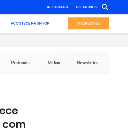
INTERNATIONAL
UNIFOR ONLINE
ACONTECE NA UNIFOR
INSCREVA-SE
Podcasts
Mídias
Newsletter
rece
o com