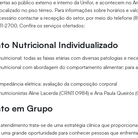
ertas ao público externo e interno da Unifor, e acontecem no A
ocalizado no piso térreo. Para informações sobre horários e val
cessário contactar a recepção do setor, por meio do telefone 
11-2700. Confira os serviços ofertados:
o Nutricional Individualizado
tricional: todas as faixas etárias com diversas patologias e nec
utricional com abordagem do comportamento alimentar: para 
mpedância elétrica: avaliação da composição corporal
: nutricionistas Aline Lacerda (CRN11 0984) e Ana Paula Queirós
nto em Grupo
atendimento trata-se de uma estratégia clínica que proporciona
o uma grande oportunidade para conhecer pessoas que enfrenta