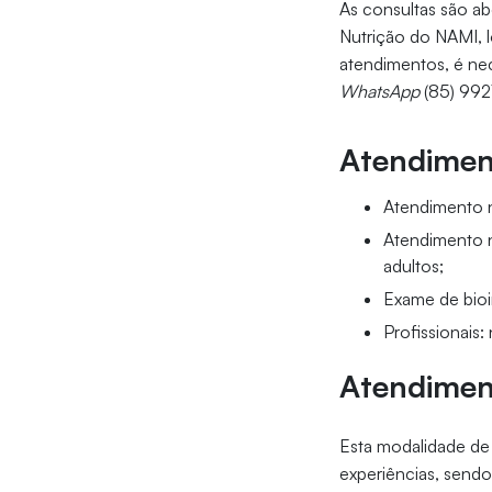
As consultas são ab
Nutrição do NAMI, l
atendimentos, é ne
WhatsApp
(85) 992
Atendiment
Atendimento nu
Atendimento n
adultos;
Exame de bioi
Profissionais
Atendime
Esta modalidade de 
experiências, send