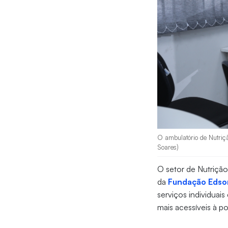
O ambulatório de Nutriçã
Soares)
O setor de Nutriçã
da
Fundação Edso
serviços individuais
mais acessíveis à p