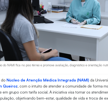
o do NAMI fica no piso térreo e promove avaliação, diagnóstico e orientação nutr
o do
Núcleo de Atenção Médica Integrada (NAMI)
da Univers
n Queiroz
, com o intuito de atender a comunidade de forma ma
 e em grupo com tarifa social. A iniciativa visa tornar os atendim
opulação, objetivando bem-estar, qualidade de vida e troca de e