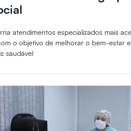
ocial
torna atendimentos especializados mais ace
com o objetivo de melhorar o bem-estar 
s saudável