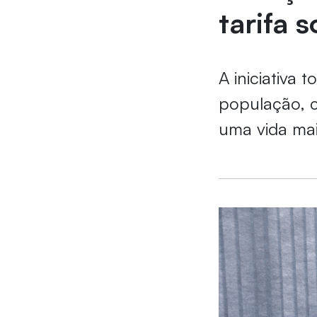
tarifa s
A iniciativa 
população, 
uma vida mai