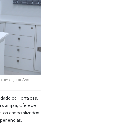
icional (Foto: Ares
idade de Fortaleza,
is ampla, oferece
entos especializados
xperiências.