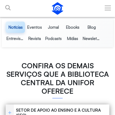
Pular para o Conteúdo principal
Notícias
Eventos
Jornal
Ebooks
Blog
Entrevistas
Revista
Podcasts
Mídias
Newsletter
CONFIRA OS DEMAIS
SERVIÇOS QUE A BIBLIOTECA
CENTRAL DA UNIFOR
OFERECE
SETOR DE APOIO AO ENSINO E À CULTURA