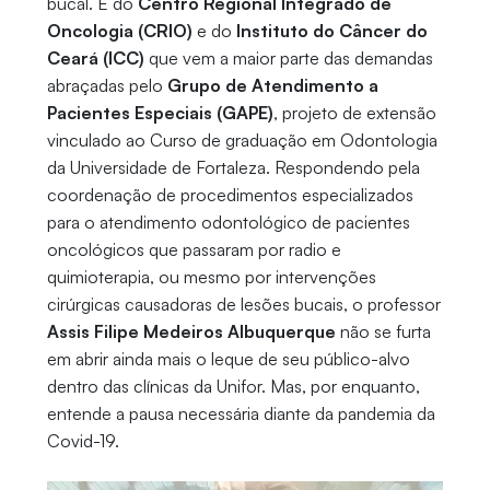
bucal. É do
Centro Regional Integrado de
Oncologia (CRIO)
e do
Instituto do Câncer do
Ceará (ICC)
que vem a maior parte das demandas
abraçadas pelo
Grupo de Atendimento a
Pacientes Especiais (GAPE)
, projeto de extensão
vinculado ao Curso de graduação em Odontologia
da Universidade de Fortaleza. Respondendo pela
coordenação de procedimentos especializados
para o atendimento odontológico de pacientes
oncológicos que passaram por radio e
quimioterapia, ou mesmo por intervenções
cirúrgicas causadoras de lesões bucais, o professor
Assis Filipe Medeiros Albuquerque
não se furta
em abrir ainda mais o leque de seu público-alvo
dentro das clínicas da Unifor. Mas, por enquanto,
entende a pausa necessária diante da pandemia da
Covid-19.