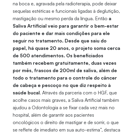
na boca e, agravada pela radioterapia, pode deixar
sequelas estéticas e funcionais ligadas à deglutição,
mastigação ou mesmo perda da língua. Então
a
Saliva Artificial veio para garantir o bem-estar
do paciente e dar mais condições para ele
seguir no tratamento. Desde que saiu do
papel, há quase 20 anos, o projeto soma cerca
de 500 atendimentos. Os beneficiados
também recebem gratuitamente, duas vezes
por mês, frascos de 200ml de saliva, além de
todo o tratamento para o controle do câncer
de cabeça e pescoço no que diz respeito à
saúde bucal
. Através da parceria com o HGF, que
acolhe casos mais graves, a Saliva Artificial também
ajudou a Odontologia a se fixar cada vez mais no
hospital, além de garantir aos pacientes
oncológicos o direito de mastigar e de sorrir, o que
se reflete de imediato em sua auto-estima”, destaca