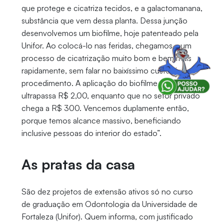
que protege e cicatriza tecidos, e a galactomanana,
substância que vem dessa planta. Dessa junção
desenvolvemos um biofilme, hoje patenteado pela
Unifor. Ao colocá-lo nas feridas, chegamos a um
processo de cicatrização muito bom e bem mais
rapidamente, sem falar no baixíssimo custo do
procedimento. A aplicação do biofilme por nós não
ultrapassa R$ 2,00, enquanto que no setor privado
chega a R$ 300. Vencemos duplamente então,
porque temos alcance massivo, beneficiando
inclusive pessoas do interior do estado”.
As pratas da casa
São dez projetos de extensão ativos só no curso
de graduação em Odontologia da Universidade de
Fortaleza (Unifor). Quem informa, com justificado