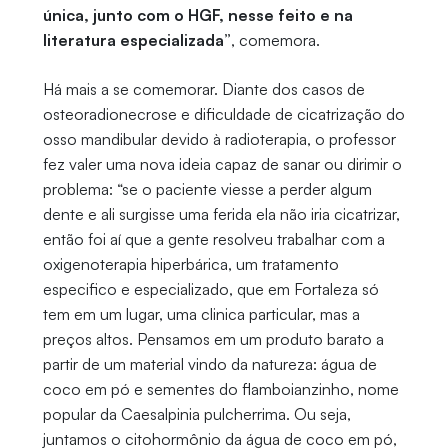
única, junto com o HGF, nesse feito e na
literatura especializada”
, comemora.
Há mais a se comemorar. Diante dos casos de
osteoradionecrose e dificuldade de cicatrização do
osso mandibular devido à radioterapia, o professor
fez valer uma nova ideia capaz de sanar ou dirimir o
problema: “se o paciente viesse a perder algum
dente e ali surgisse uma ferida ela não iria cicatrizar,
então foi aí que a gente resolveu trabalhar com a
oxigenoterapia hiperbárica, um tratamento
especifico e especializado, que em Fortaleza só
tem em um lugar, uma clinica particular, mas a
preços altos. Pensamos em um produto barato a
partir de um material vindo da natureza: água de
coco em pó e sementes do flamboianzinho, nome
popular da Caesalpinia pulcherrima. Ou seja,
juntamos o citohormônio da água de coco em pó,