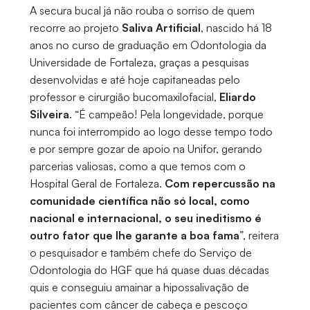
A secura bucal já não rouba o sorriso de quem
recorre ao projeto
Saliva Artificial
, nascido há 18
anos no curso de graduação em Odontologia da
Universidade de Fortaleza, graças a pesquisas
desenvolvidas e até hoje capitaneadas pelo
professor e cirurgião bucomaxilofacial,
Eliardo
Silveira
. “É campeão! Pela longevidade, porque
nunca foi interrompido ao logo desse tempo todo
e por sempre gozar de apoio na Unifor, gerando
parcerias valiosas, como a que temos com o
Hospital Geral de Fortaleza.
Com repercussão na
comunidade científica não só local, como
nacional e internacional, o seu ineditismo é
outro fator que lhe garante a boa fama
”, reitera
o pesquisador e também chefe do Serviço de
Odontologia do HGF que há quase duas décadas
quis e conseguiu amainar a hipossalivação de
pacientes com câncer de cabeça e pescoço