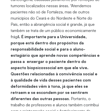
tumores localizados nessas áreas. “Atendemos
pacientes não só de Fortaleza, mas de outros
municípios do Ceará e do Nordeste e Norte do
País, então a abrangência social é grande, já que
também se trata de um público economicamente
frági
l. É importante para a Universidade,
porque está dentro dos propósitos da
responsabilidade social e para o aluno-
estagiário que aprende novas competências e
passa a enxergar o paciente dentro do
aspecto biopsicossocial em que ele vive.
Questões relacionadas à convivência social e
à qualidade de vida desses pacientes com
deformidades vêm à tona, já que eles se
retraem e se escondem por se sentirem
diferentes das outras pessoas
. Portanto, o
trabalho de professores e alunos também contribui
com a reintegração social e fortalecimento da