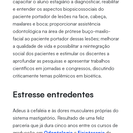
capacitar o aluno estagiário a diagnosticar, reabilitar
e entender os aspectos biopsicossociais do
paciente portador de lesões na face, cabeça,
maxilares e boca; proporcionar assistência
odontológica na área de prótese buço-maxilo-
facial ao paciente portador dessas lesões; melhorar
a qualidade de vida e possibilitar a reintegração
social dos pacientes e estimular os discentes a
aprofundar as pesquisas e apresentar trabalhos
científicos em jornadas e congressos, discutindo
criticamente temas polêmicos em bioética.
Estresse entredentes
Adeus à cefaléia e às dores musculares próprias do
sistema mastigatório. Resultado de uma feliz
parceria que já dura cinco anos entre os cursos de
graduação em
Odontologia
e
Fisioterapia
da