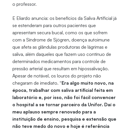
o professor.
E Eliardo anuncia: os benefícios da Saliva Artificial já
se estenderam para outros pacientes que
apresentam secura bucal, como os que sofrem
com a Síndrome de Sjögren, doença autoimune
que afeta as glândulas produtoras de lágrimas e
saliva, além daqueles que fazem uso contínuo de
determinados medicamentos para controle de
pressão arterial que resultam em hipossalivação.
Apesar de notável, os louros do projeto não
chegaram de imediato.
“Era algo muito novo, na
época, trabalhar com saliva artificial feita em
laboratório e, por isso, não foi fácil convencer
o hospital a se tornar parceiro da Unifor. Daí o
meu aplauso sempre renovado para a
instituição de ensino, pesquisa e extensão que
não teve medo do novo e hoje é referência