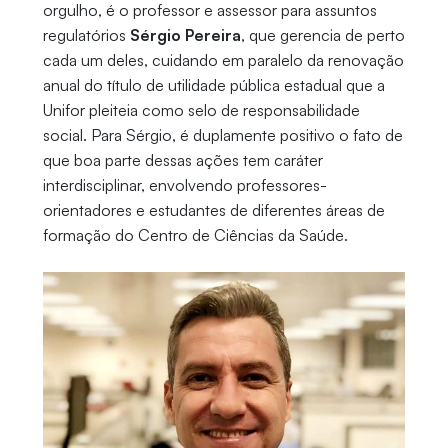
orgulho, é o professor e assessor para assuntos
regulatórios
Sérgio Pereira
, que gerencia de perto
cada um deles, cuidando em paralelo da renovação
anual do título de utilidade pública estadual que a
Unifor pleiteia como selo de responsabilidade
social. Para Sérgio, é duplamente positivo o fato de
que boa parte dessas ações tem caráter
interdisciplinar, envolvendo professores-
orientadores e estudantes de diferentes áreas de
formação do Centro de Ciências da Saúde.