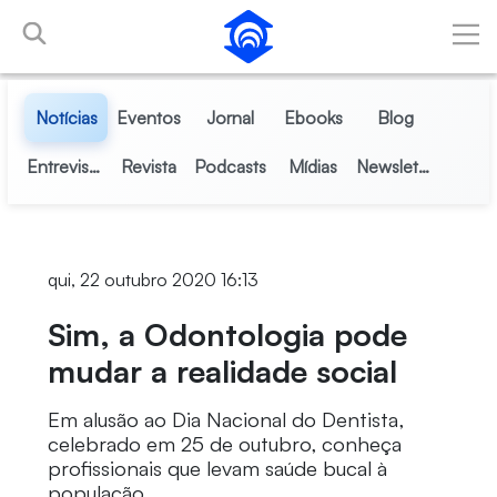
Pular para o Conteúdo principal
Notícias
Eventos
Jornal
Ebooks
Blog
Entrevistas
Revista
Podcasts
Mídias
Newsletter
qui, 22 outubro 2020 16:13
Sim, a Odontologia pode
mudar a realidade social
Em alusão ao Dia Nacional do Dentista,
celebrado em 25 de outubro, conheça
profissionais que levam saúde bucal à
população