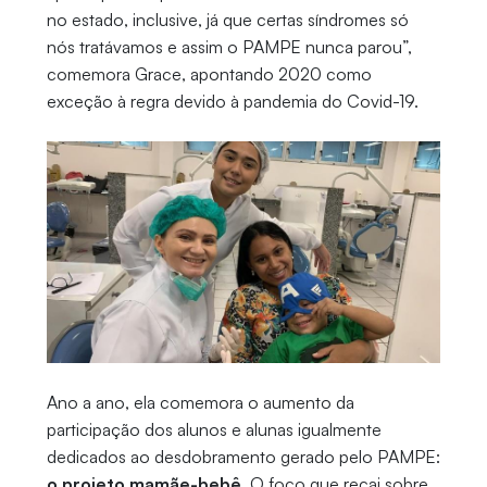
no estado, inclusive, já que certas síndromes só
nós tratávamos e assim o PAMPE nunca parou”,
comemora Grace, apontando 2020 como
exceção à regra devido à pandemia do Covid-19.
Ano a ano, ela comemora o aumento da
participação dos alunos e alunas igualmente
dedicados ao desdobramento gerado pelo PAMPE:
o projeto mamãe-bebê
. O foco que recai sobre