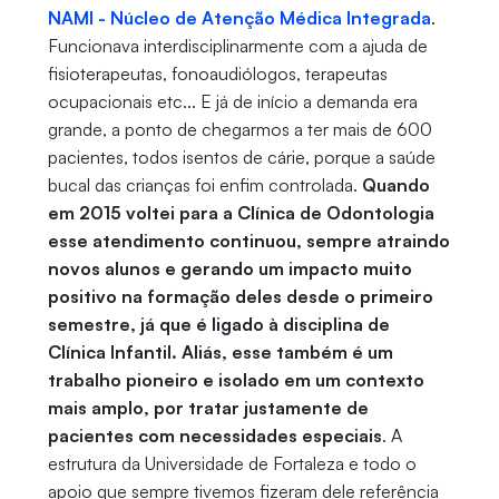
NAMI - Núcleo de Atenção Médica Integrada
.
Funcionava interdisciplinarmente com a ajuda de
fisioterapeutas, fonoaudiólogos, terapeutas
ocupacionais etc... E já de início a demanda era
grande, a ponto de chegarmos a ter mais de 600
pacientes, todos isentos de cárie, porque a saúde
bucal das crianças foi enfim controlada.
Quando
em 2015 voltei para a Clínica
de Odontologia
esse atendimento continuou, sempre atraindo
novos alunos e gerando um impacto muito
positivo na formação deles desde o primeiro
semestre, já que é ligado à disciplina de
Clínica Infantil. Aliás, esse também é um
trabalho pioneiro e isolado em um contexto
mais amplo, por tratar justamente de
pacientes com necessidades especiais
. A
estrutura da Universidade de Fortaleza e todo o
apoio que sempre tivemos fizeram dele referência