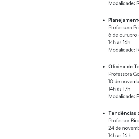
Modalidade: 
Planejament
Professora Pr
6 de outubro (
14h às 16h
Modalidade: 
Oficina de T
Professora Go
10 de novembr
14h às 17h
Modalidade: P
Tendências
Professor Ric
24 de novembr
14h às 16 h