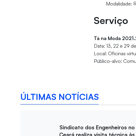
Modalidade: 
Serviço
Tá na Moda 2021.
Data: 13, 22 e 29 
Local: Oficinas virt
Público-alvo: Comun
ÚLTIMAS NOTÍCIAS
Sindicato dos Engenheiros no
Ceará realiza visita técnica às