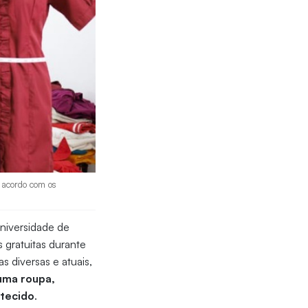
e acordo com os
niversidade de
s gratuitas durante
 diversas e atuais,
 uma roupa,
 tecido
.