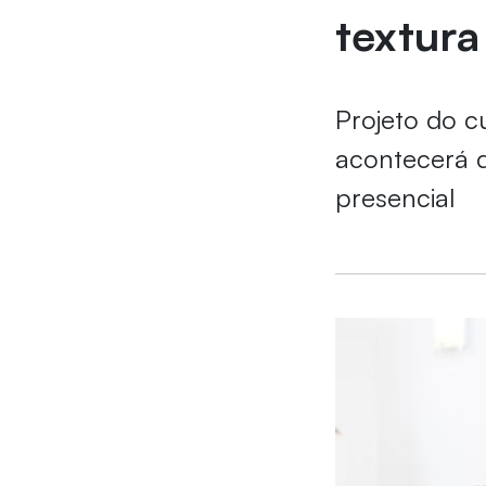
textura
Projeto do c
acontecerá d
presencial