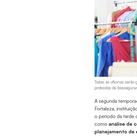
Todas as oficinas serão 
protocolos de biossegura
A segunda tempora
Fortaleza, instituiç
o período da tarde 
como
análise de 
planejamento de e