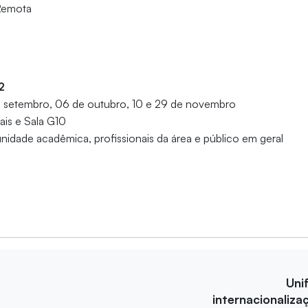
Remota
2
de setembro, 06 de outubro, 10 e 29 de novembro
uais e Sala G10
idade acadêmica, profissionais da área e público em geral
Uni
internacionaliza