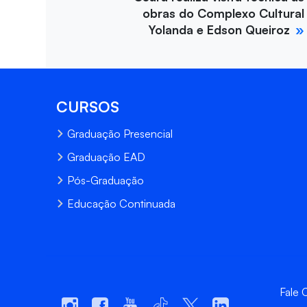
obras do Complexo Cultural
Yolanda e Edson Queiroz
CURSOS
Graduação Presencial
Graduação EAD
Pós-Graduação
Educação Continuada
Fale