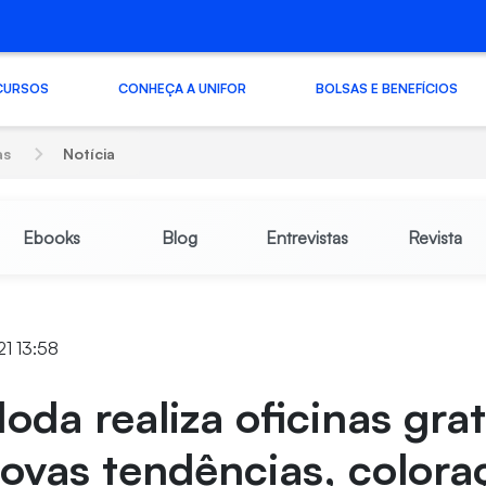
CURSOS
CONHEÇA A UNIFOR
BOLSAS E BENEFÍCIOS
as
Notícia
Ebooks
Blog
Entrevistas
Revista
21 13:58
oda realiza oficinas grat
ovas tendências, colora