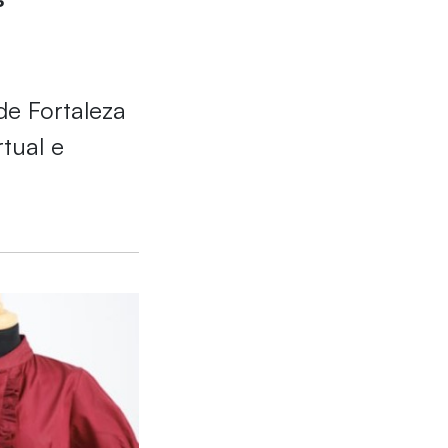
de Fortaleza
tual e