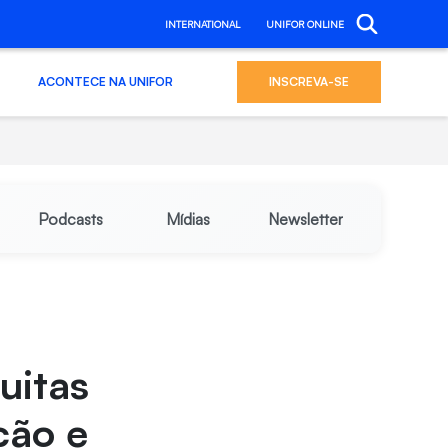
INTERNATIONAL
UNIFOR ONLINE
ACONTECE NA UNIFOR
INSCREVA-SE
Podcasts
Mídias
Newsletter
uitas
ção e