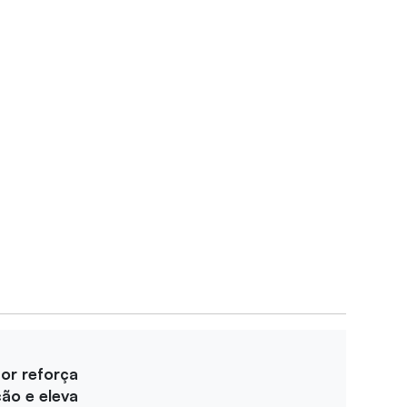
for reforça
ção e eleva