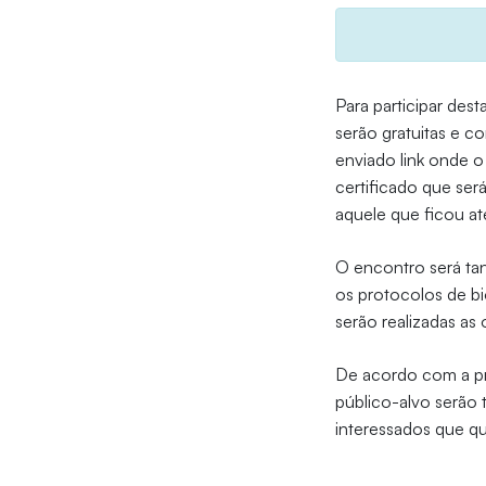
Para participar des
serão gratuitas e co
enviado link onde o
certificado que ser
aquele que ficou até
O encontro será ta
os protocolos de b
serão realizadas as 
De acordo com a pr
público-alvo serão
interessados que qu