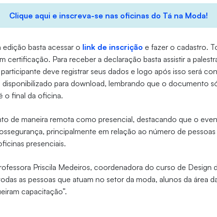
Clique aqui e inscreva-se nas oficinas do Tá na Moda!
ta edição basta acessar o
link de inscrição
e fazer o cadastro. T
m certificação. Para receber a declaração basta assistir a palestr
 participante deve registrar seus dados e logo após isso será c
á disponibilizado para download, lembrando que o documento só
 o final da oficina.
nto de maneira remota como presencial, destacando que o even
iossegurança, principalmente em relação ao número de pessoas 
oficinas presenciais.
ofessora Priscila Medeiros, coordenadora do curso de Design 
 todas as pessoas que atuam no setor da moda, alunos da área 
eiram capacitação”.