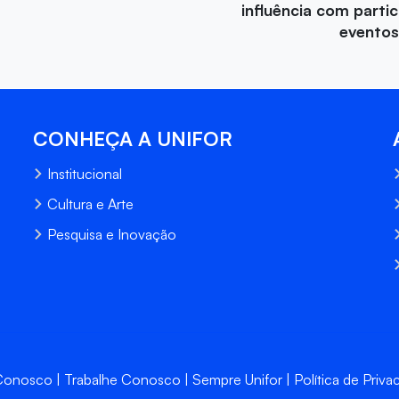
influência com parti
eventos
CONHEÇA A UNIFOR
Institucional
Cultura e Arte
Pesquisa e Inovação
 Conosco
Trabalhe Conosco
Sempre Unifor
Política de Priva