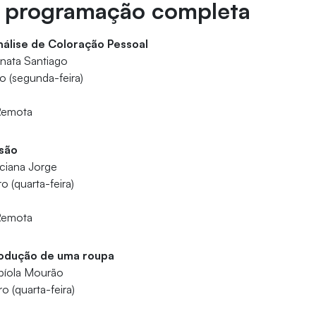
a programação completa
nálise de Coloração Pessoal
nata Santiago
o (segunda-feira)
Remota
usão
ciana Jorge
 (quarta-feira)
Remota
rodução de uma roupa
bíola Mourão
o (quarta-feira)