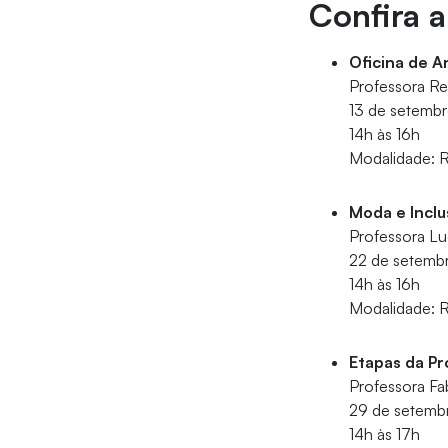
Confira 
Oficina de A
Professora Re
13 de setembr
14h às 16h
Modalidade: 
Moda e Incl
Professora Lu
22 de setembro
14h às 16h
Modalidade: 
Etapas da P
Professora Fa
29 de setembr
14h às 17h