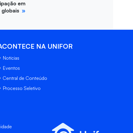
cipação em
 globais
ACONTECE NA UNIFOR
Notícias
Eventos
Central de Conteúdo
Processo Seletivo
cidade