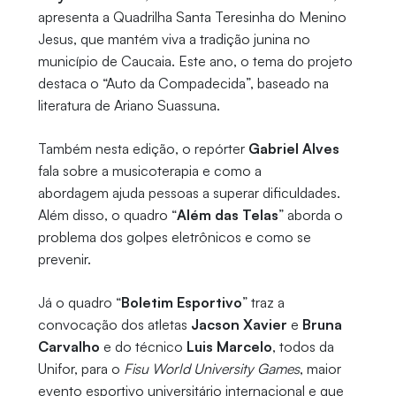
apresenta a Quadrilha Santa Teresinha do Menino
Jesus, que mantém viva a tradição junina no
município de Caucaia. Este ano, o tema do projeto
destaca o “Auto da Compadecida”, baseado na
literatura de Ariano Suassuna.
Também nesta edição, o repórter
Gabriel Alves
fala sobre a musicoterapia e como a
abordagem ajuda pessoas a superar dificuldades.
Além disso, o quadro “
Além das Telas
” aborda o
problema dos golpes eletrônicos e como se
prevenir.
Já o quadro “
Boletim Esportivo
” traz a
convocação dos atletas
Jacson Xavier
e
Bruna
Carvalho
e do técnico
Luis Marcelo
, todos da
Unifor, para o
Fisu World University Games
, maior
evento esportivo universitário internacional e que