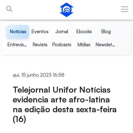
Pular para o Conteúdo principal
Notícias
Eventos
Jornal
Ebooks
Blog
Entrevistas
Revista
Podcasts
Mídias
Newsletter
qui, 15 junho 2023 16:58
Telejornal Unifor Notícias
evidencia arte afro-latina
na edição desta sexta-feira
(16)