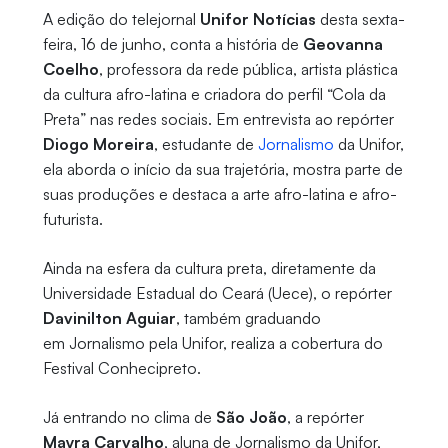
A edição do telejornal
Unifor Notícias
desta sexta-
feira, 16 de junho, conta a história de
Geovanna
Coelho
, professora da rede pública, artista plástica
da cultura afro-latina e criadora do perfil “Cola da
Preta” nas redes sociais. Em entrevista ao repórter
Diogo Moreira
, estudante de
Jornalismo
da Unifor,
ela aborda o início da sua trajetória, mostra parte de
suas produções e destaca a arte afro-latina e afro-
futurista.
Ainda na esfera da cultura preta, diretamente da
Universidade Estadual do Ceará (Uece), o repórter
Davinilton Aguiar
, também graduando
em Jornalismo pela Unifor, realiza a cobertura do
Festival Conhecipreto.
Já entrando no clima de
São João
, a repórter
Mayra Carvalho
, aluna de Jornalismo da Unifor,