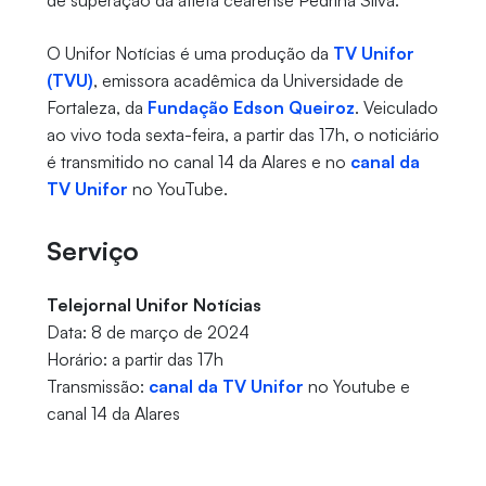
de superação da atleta cearense Pedrina Silva.
O Unifor Notícias é uma produção da
TV Unifor
(TVU)
, emissora acadêmica da Universidade de
Fortaleza, da
Fundação Edson Queiroz
. Veiculado
ao vivo toda sexta-feira, a partir das 17h, o noticiário
é transmitido no canal 14 da Alares e no
canal da
TV Unifor
no YouTube.
Serviço
Telejornal Unifor Notícias
Data: 8 de março de 2024
Horário: a partir das 17h
Transmissão:
canal da TV Unifor
no Youtube e
canal 14 da Alares