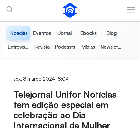
Pular para o Conteúdo principal
Notícias
Eventos
Jornal
Ebooks
Blog
Entrevistas
Revista
Podcasts
Mídias
Newsletter
sex, 8 março 2024 18:04
Telejornal Unifor Notícias
tem edição especial em
celebração ao Dia
Internacional da Mulher