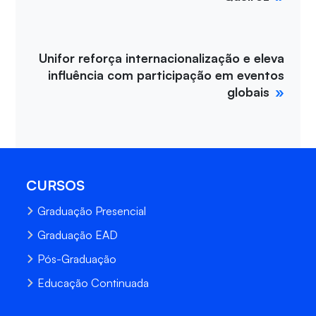
Unifor reforça internacionalização e eleva
influência com participação em eventos
globais
CURSOS
Graduação Presencial
Graduação EAD
Pós-Graduação
Educação Continuada