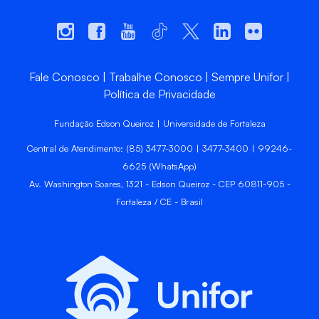
Fale Conosco
Trabalhe Conosco
Sempre Unifor
Política de Privacidade
Fundação Edson Queiroz | Universidade de Fortaleza
Central de Atendimento: (85) 3477-3000 | 3477-3400 | 99246-
6625 (WhatsApp)
Av. Washington Soares, 1321 - Edson Queiroz - CEP 60811-905 -
Fortaleza / CE - Brasil