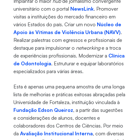
Implantar o maior
hub
de jornalismo convergente
universitário com o portal
NewsLink
. Promover
visitas a instituições do mercado financeiro em
vários Estados do país. Criar um novo
Núcleo de
Apoio às Vítimas de Violência Urbana (NAVV)
.
Realizar palestras com egressos e profissionais de
destaque para impulsionar o
networking
e a troca
de experiências profissionais. Modernizar a
Clínica
de Odontologia
. Estruturar e equipar laboratórios
especializados para várias áreas.
Esta é apenas uma pequena amostra de uma longa
lista de melhorias e práticas exitosas abraçadas pela
Universidade de Fortaleza, instituição vinculada à
Fundação Edson Queiroz
, a partir das sugestões
e considerações de alunos, docentes e
colaboradores dos Centros de Ciências. Por meio
da
Avaliação Institucional Interna
, com diversas