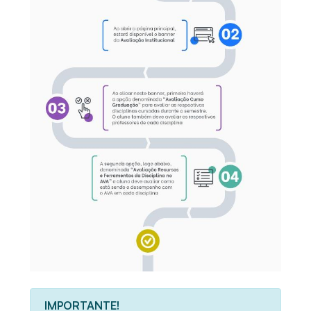
IMPORTANTE!