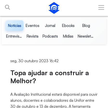
Pular para o Conteúdo principal
Notícias
Eventos
Jornal
Ebooks
Blog
Entrevistas
Revista
Podcasts
Mídias
Newsletter
seg, 30 outubro 2023 16:42
Topa ajudar a construir a
Melhor?
A Avaliação Institucional estará disponível para ouvir
alunos, docentes e colaboradores da Unifor entre
30 de outubro e 13 de dezembro. A ferramenta