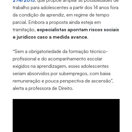
274/2013
, que propõe ampliar as possibilidades de
trabalho para adolescentes a partir dos 14 anos fora
da condição de aprendiz, em regime de tempo
parcial. Embora a proposta ainda esteja em
tramitação,
especialistas apontam riscos sociais
e jurídicos caso a medida avance
.
“Sem a obrigatoriedade da formação técnico-
profissional e do acompanhamento escolar
exigidos na aprendizagem, esses adolescentes
seriam absorvidos por subempregos, com baixa
remuneração e pouca perspectiva de ascensão”,
alerta a professora de Direito.