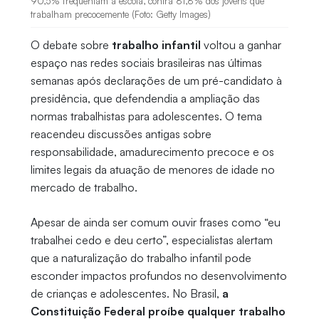
90,5% frequentam a escola, contra 81,8% dos jovens que
trabalham precocemente (Foto: Getty Images)
O debate sobre
trabalho infantil
voltou a ganhar
espaço nas redes sociais brasileiras nas últimas
semanas após declarações de um pré-candidato à
presidência, que defendendia a ampliação das
normas trabalhistas para adolescentes. O tema
reacendeu discussões antigas sobre
responsabilidade, amadurecimento precoce e os
limites legais da atuação de menores de idade no
mercado de trabalho.
Apesar de ainda ser comum ouvir frases como “eu
trabalhei cedo e deu certo”, especialistas alertam
que a naturalização do trabalho infantil pode
esconder impactos profundos no desenvolvimento
de crianças e adolescentes. No Brasil,
a
Constituição Federal proíbe qualquer trabalho