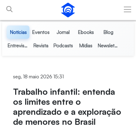
Pular para o Conteúdo principal
Notícias
Eventos
Jornal
Ebooks
Blog
Entrevistas
Revista
Podcasts
Mídias
Newsletter
seg, 18 maio 2026 15:31
Trabalho infantil: entenda
os limites entre o
aprendizado e a exploração
de menores no Brasil