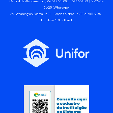
Central de Atendimento: (85) 3477-3000 | 3477-3400 | 99246-
6625 (WhatsApp)
Av. Washington Soares, 1321 - Edson Queiroz - CEP 60811-905 -
Fortaleza / CE - Brasil