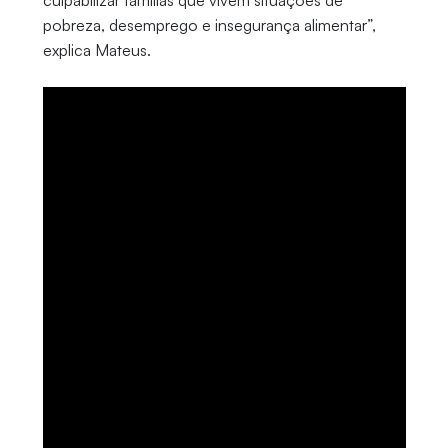
culpabilizar famílias que vivem situações de
pobreza, desemprego e insegurança alimentar”,
explica Mateus.