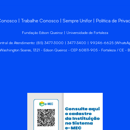
 Conosco
Trabalhe Conosco
Sempre Unifor
Política de Priva
Fundação Edson Queiroz | Universidade de Fortaleza
ntral de Atendimento: (85) 3477-3000 | 3477-3400 | 99246-6625 (WhatsA
 Washington Soares, 1321 - Edson Queiroz - CEP 60811-905 - Fortaleza / CE - Br