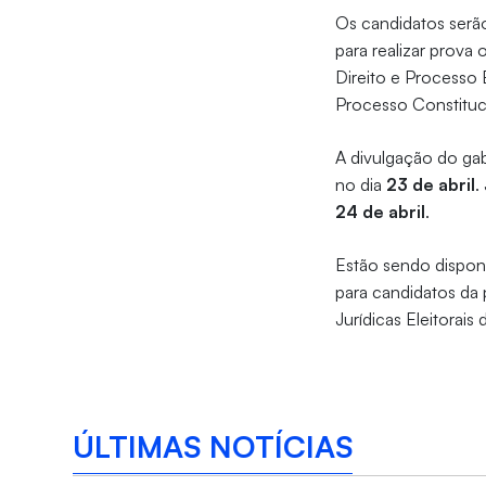
Os candidatos serão
para realizar prova
Direito e Processo E
Processo Constituci
A divulgação do gab
no dia
23 de abril
.
24 de abril
.
Estão sendo disponi
para candidatos da 
Jurídicas Eleitorai
ÚLTIMAS NOTÍCIAS