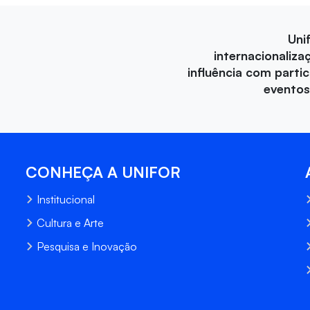
Uni
internacionaliza
influência com parti
eventos
CONHEÇA A UNIFOR
Institucional
Cultura e Arte
Pesquisa e Inovação