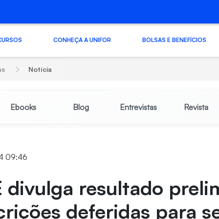
CURSOS
CONHEÇA A UNIFOR
BOLSAS E BENEFÍCIOS
as
Notícia
Ebooks
Blog
Entrevistas
Revista
4 09:46
divulga resultado preli
crições deferidas para s