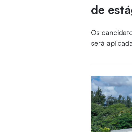
de está
Os candidato
será aplicada