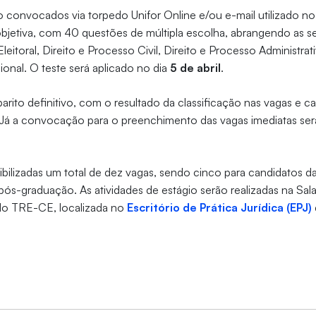
 convocados via torpedo Unifor Online e/ou e-mail utilizado no 
 objetiva, com 40 questões de múltipla escolha, abrangendo as s
leitoral, Direito e Processo Civil, Direito e Processo Administrati
onal. O teste será aplicado no dia
5 de abril
.
arito definitivo, com o resultado da classificação nas vagas e ca
 Já a convocação para o preenchimento das vagas imediatas será
bilizadas um total de dez vagas, sendo cinco para candidatos 
pós-graduação. As atividades de estágio serão realizadas na Sala
s do TRE-CE, localizada no
Escritório de Prática Jurídica (EPJ)