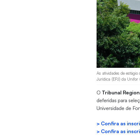
As atividades de estágio 
Jurídica (EPJ) da Unifor 
O
Tribunal Region
deferidas para sele
Universidade de For
> Confira as insc
> Confira as insc