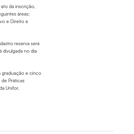
ato da inscrição,
eguintes áreas:
vo e Direito e
dastro reserva será
 divulgada no dia
da graduação e cinco
 de Práticas
da Unifor.