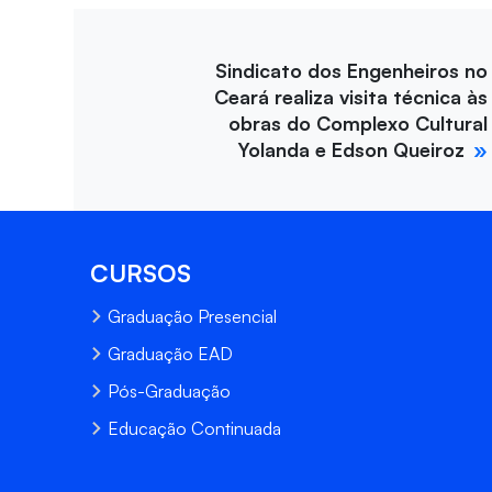
Sindicato dos Engenheiros no
Ceará realiza visita técnica às
obras do Complexo Cultural
Yolanda e Edson Queiroz
CURSOS
Graduação Presencial
Graduação EAD
Pós-Graduação
Educação Continuada