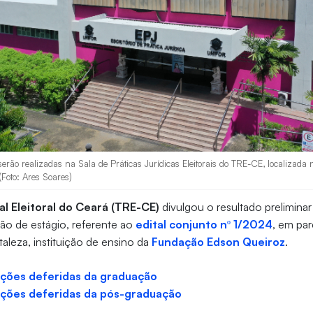
serão realizadas na Sala de Práticas Jurídicas Eleitorais do TRE-CE, localizada n
(Foto: Ares Soares)
al Eleitoral do Ceará (TRE-CE)
divulgou o resultado preliminar
ção de estágio, referente ao
edital conjunto nº 1/2024
, em pa
taleza, instituição de ensino da
Fundação Edson Queiroz
.
rições deferidas da graduação
rições deferidas da pós-graduação