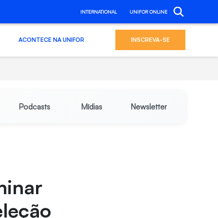
INTERNATIONAL
UNIFOR ONLINE
ACONTECE NA UNIFOR
INSCREVA-SE
Podcasts
Mídias
Newsletter
minar
eleção