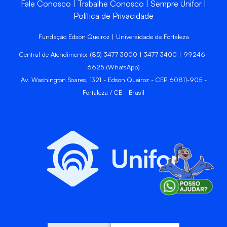
Fale Conosco
Trabalhe Conosco
Sempre Unifor
Política de Privacidade
Fundação Edson Queiroz | Universidade de Fortaleza
Central de Atendimento: (85) 3477-3000 | 3477-3400 | 99246-
6625 (WhatsApp)
Av. Washington Soares, 1321 - Edson Queiroz - CEP 60811-905 -
Fortaleza / CE - Brasil