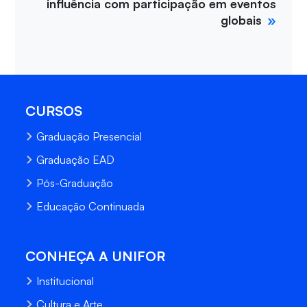
influência com participação em eventos
globais
CURSOS
Graduação Presencial
Graduação EAD
Pós-Graduação
Educação Continuada
CONHEÇA A UNIFOR
Institucional
Cultura e Arte