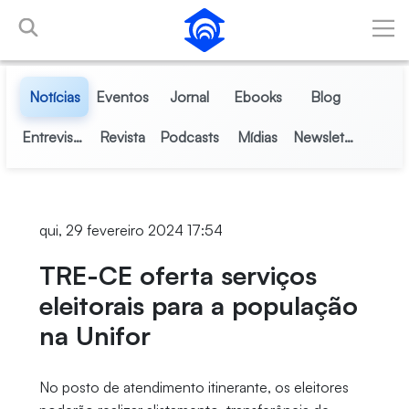
Pular para o Conteúdo principal
Notícias
Eventos
Jornal
Ebooks
Blog
Entrevistas
Revista
Podcasts
Mídias
Newsletter
qui, 29 fevereiro 2024 17:54
TRE-CE oferta serviços
eleitorais para a população
na Unifor
No posto de atendimento itinerante, os eleitores