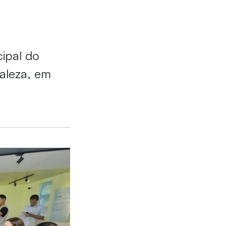
cipal do
aleza, em