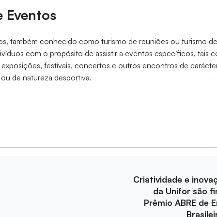
e Eventos
os, também conhecido como turismo de reuniões ou turismo de
divíduos com o propósito de assistir a eventos específicos, tais
 exposições, festivais, concertos e outros encontros de carácter
 ou de natureza desportiva.
Criatividade e inova
da Unifor são fi
Prêmio ABRE de 
Brasile