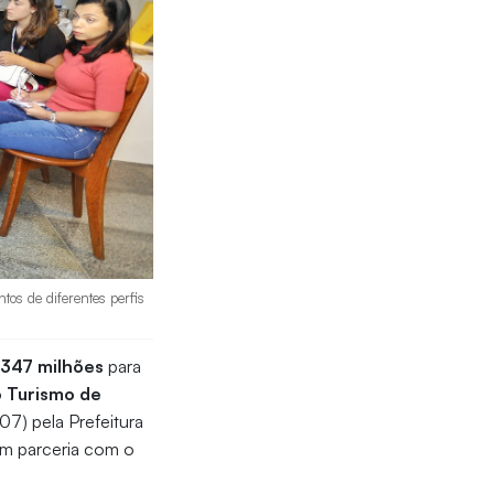
os de diferentes perfis
 347 milhões
para
o Turismo de
07) pela Prefeitura
em parceria com o