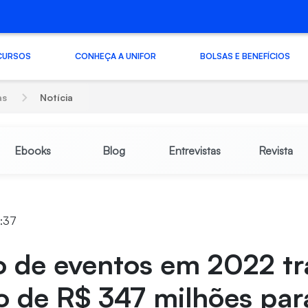
CURSOS
CONHEÇA A UNIFOR
BOLSAS E BENEFÍCIOS
as
Notícia
Ebooks
Blog
Entrevistas
Revista
1:37
o de eventos em 2022 tr
 de R$ 347 milhões par