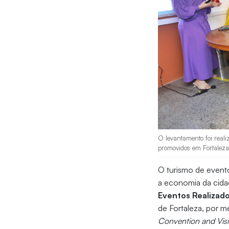
O levantamento foi real
promovidos em Fortaleza
O turismo de event
a economia da cidad
Eventos Realizad
de Fortaleza, por m
Convention and Visi