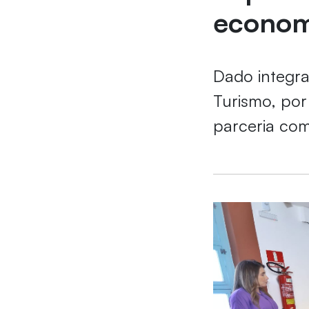
econom
Dado integra
Turismo, por
parceria com