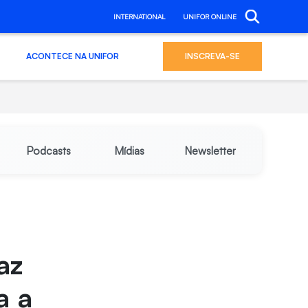
INTERNATIONAL
UNIFOR ONLINE
ACONTECE NA UNIFOR
INSCREVA-SE
Podcasts
Mídias
Newsletter
az
a a