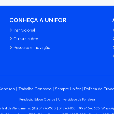
CONHEÇA A UNIFOR
Institucional
Cultura e Arte
Pesquisa e Inovação
 Conosco
Trabalhe Conosco
Sempre Unifor
Política de Priva
Fundação Edson Queiroz | Universidade de Fortaleza
ntral de Atendimento: (85) 3477-3000 | 3477-3400 | 99246-6625 (WhatsA