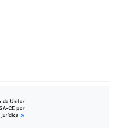
o da Unifor
SA-CE por
jurídica