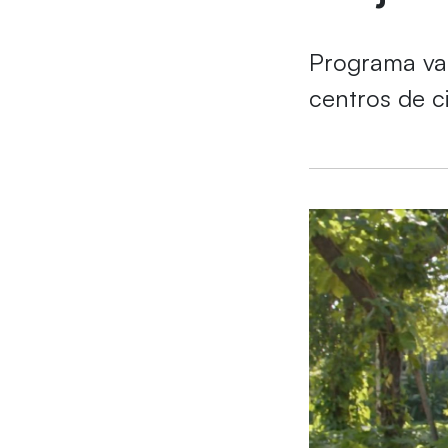
Programa vai
centros de c