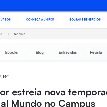
CURSOS
CONHEÇA A UNIFOR
BOLSAS E BENEFÍCIOS
as
Notícia
Ebooks
Blog
Entrevistas
Revista
5 14:11
or estreia nova tempor
rnal Mundo no Campus