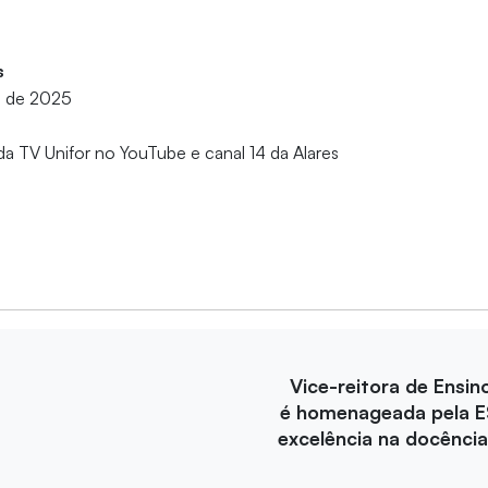
s
ro de 2025
da TV Unifor no YouTube e canal 14 da Alares
Vice-reitora de Ensin
é homenageada pela E
excelência na docência 