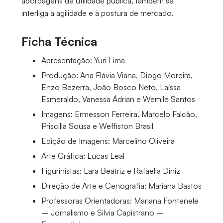
abordagens de utilidade pública, também se
interliga à agilidade e à postura de mercado.
Ficha Técnica
Apresentação: Yuri Lima
Produção: Ana Flávia Viana, Diogo Moreira,
Enzo Bezerra, João Bosco Neto, Laíssa
Esmeraldo, Vanessa Ádrian e Wemile Santos
Imagens: Ermesson Ferreira, Marcelo Falcão,
Priscilla Sousa e Weffiston Brasil
Edição de Imagens: Marcelino Oliveira
Arte Gráfica: Lucas Leal
Figurinistas: Lara Beatriz e Rafaella Diniz
Direção de Arte e Cenografia: Mariana Bastos
Professoras Orientadoras: Mariana Fontenele
– Jornalismo e Silvia Capistrano –