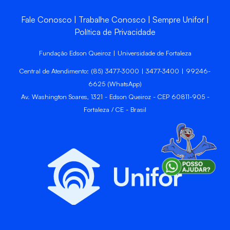
Fale Conosco
Trabalhe Conosco
Sempre Unifor
Política de Privacidade
Fundação Edson Queiroz | Universidade de Fortaleza
Central de Atendimento: (85) 3477-3000 | 3477-3400 | 99246-
6625 (WhatsApp)
Av. Washington Soares, 1321 - Edson Queiroz - CEP 60811-905 -
Fortaleza / CE - Brasil