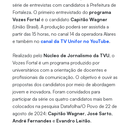
série de entrevistas com candidatos à Prefeitura de
Fortaleza. O primeiro entrevistado do
programa
Vozes Fortal
é o candidato
Capitão Wagner
(União Brasil). A produção poderá ser assistida a
partir das 15 horas, no canal 14 da operadora Alares
e também no
canal da TV Unifor no YouTube
.
Realizado pelo
Núcleo de Jornalismo
da TVU
, o
Vozes Fortal é um programa produzido por
universitários com a orientação de docentes e
profissionais da comunicação. O objetivo é ouvir as
propostas dos candidatos por meio de abordagem
jovem e inovadora. Foram convidados para
participar da série os quatro candidatos mais bem
colocados na pesquisa Datafolha/O Povo de 22 de
agosto de 2024:
Capitão Wagner
,
José Sarto
,
André Fernandes
e
Evandro Leitão
.