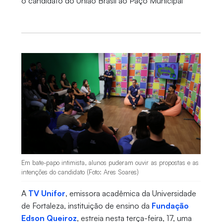
o candidato do União Brasil ao Paço Municipal
Em bate-papo intimista, alunos puderam ouvir as propostas e as
intenções do candidato (Foto: Ares Soares)
A
TV Unifor
, emissora acadêmica da Universidade
de Fortaleza, instituição de ensino da
Fundação
Edson Queiroz
, estreia nesta terça-feira, 17, uma