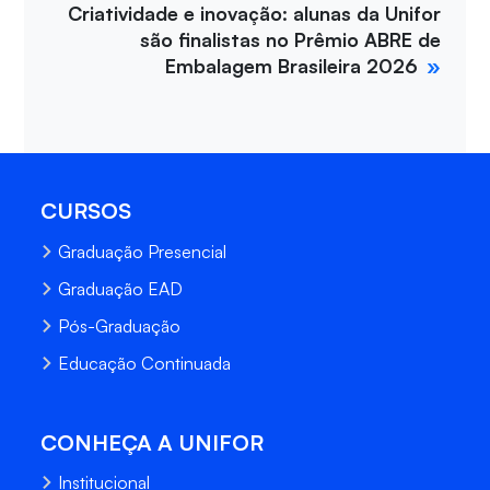
Criatividade e inovação: alunas da Unifor
são finalistas no Prêmio ABRE de
Embalagem Brasileira 2026
CURSOS
Graduação Presencial
Graduação EAD
Pós-Graduação
Educação Continuada
CONHEÇA A UNIFOR
Institucional