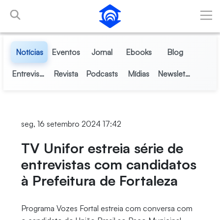
Pular para o Conteúdo principal
Notícias
Eventos
Jornal
Ebooks
Blog
Entrevistas
Revista
Podcasts
Mídias
Newsletter
seg, 16 setembro 2024 17:42
TV Unifor estreia série de
entrevistas com candidatos
à Prefeitura de Fortaleza
Programa Vozes Fortal estreia com conversa com