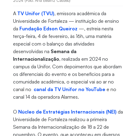
2024 (Foto: Ana Beatriz Casseb)
A
TV Unifor (TVU)
, emissora acadêmica da
Universidade de Fortaleza — instituição de ensino
da
Fundação Edson Queiroz
—, estreia nesta
terça-feira, 4 de fevereiro, às 16h, uma matéria
especial com o balanço das atividades
desenvolvidas na
Semana da
Internacionalização
, realizada em 2024 no
campus da Unifor. Com depoimentos que abordam
os diferenciais do evento e os benefícios para a
comunidade acadêmica, o especial vai ao ar no
canal no
canal da TV Unifor no YouTube
e no
canal 14 da operadora Alarmes.
O
Núcleo de Estratégias Internacionais (NEI)
da
Universidade de Fortaleza realizou a primeira
Semana da Internacionalização de 18 a 22 de
novembro. O evento, que aconteceu em diversos