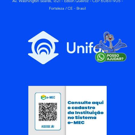
Av. Washington Soares, 1321 - Edson Queiroz - CEP 60811-905 -
Fortaleza / CE - Brasil