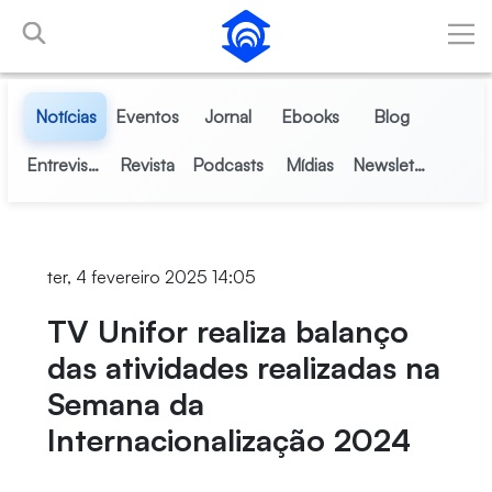
Pular para o Conteúdo principal
Notícias
Eventos
Jornal
Ebooks
Blog
Entrevistas
Revista
Podcasts
Mídias
Newsletter
ter, 4 fevereiro 2025 14:05
TV Unifor realiza balanço
das atividades realizadas na
Semana da
Internacionalização 2024