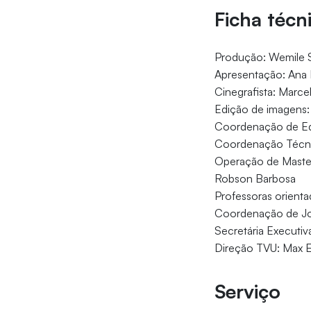
Ficha técn
Produção: Wemile 
Apresentação: Ana 
Cinegrafista: Marce
Edição de imagens
Coordenação de Edi
Coordenação Técnic
Operação de Master
Robson Barbosa
Professoras orient
Coordenação de Jor
Secretária Executiv
Direção TVU: Max E
Serviço