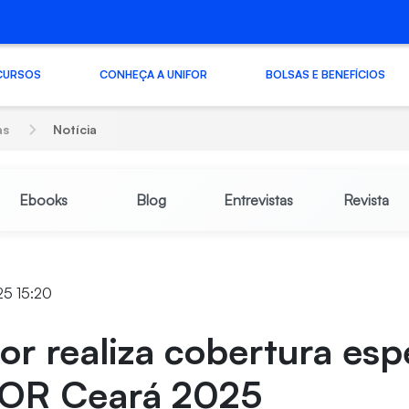
CURSOS
CONHEÇA A UNIFOR
BOLSAS E BENEFÍCIOS
as
Notícia
Ebooks
Blog
Entrevistas
Revista
25 15:20
or realiza cobertura esp
OR Ceará 2025