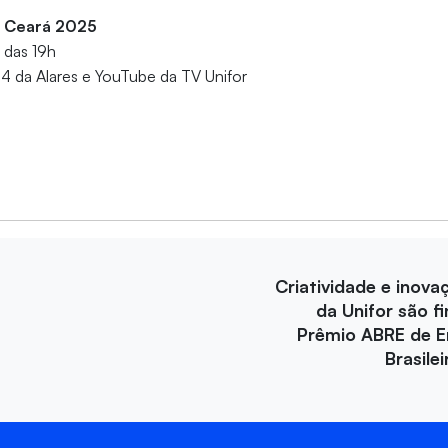
 Ceará 2025
r das 19h
14 da Alares e YouTube da TV Unifor
Criatividade e inova
da Unifor são fi
Prêmio ABRE de 
Brasile