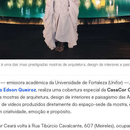
uma das mais prestigiadas mostras de arquitetura, design de interiores e pa
— emissora acadêmica da Universidade de Fortaleza (Unifor) —, 
o Edson Queiroz
, realiza uma cobertura especial da
CasaCor 
as mostras de arquitetura, design de interiores e paisagismo das 
e de vídeos produzidos diretamente do espaço-sede da mostra,
 criatividade, emoção e propósito.
 Ceará volta à Rua Tibúrcio Cavalcante, 607 (Meireles), ocupa