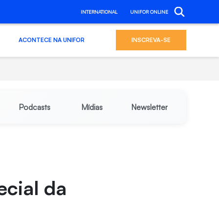
INTERNATIONAL
UNIFOR ONLINE
ACONTECE NA UNIFOR
INSCREVA-SE
Podcasts
Mídias
Newsletter
ecial da