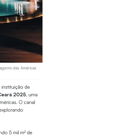
isagismo das Américas
instituição de
Ceará 2025
, uma
Américas. O canal
 explorando
ndo 5 mil m² de