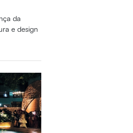
nça da
ura e design