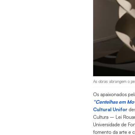
As obras abrangem o perí
Os apaixonados pela
“Centelhas em Mov
Cultural Unifor
des
Cultura – Lei Roua
Universidade de Fo
fomento da arte e c