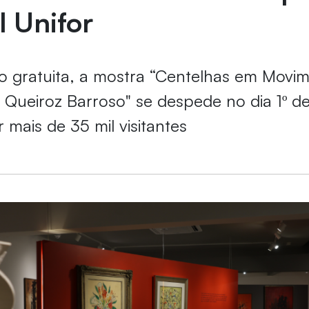
l Unifor
o gratuita, a mostra “Centelhas em Movi
 Queiroz Barroso" se despede no dia 1º d
 mais de 35 mil visitantes