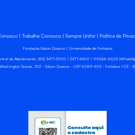
 Conosco
Trabalhe Conosco
Sempre Unifor
Política de Priva
Fundação Edson Queiroz | Universidade de Fortaleza
ntral de Atendimento: (85) 3477-3000 | 3477-3400 | 99246-6625 (WhatsA
 Washington Soares, 1321 - Edson Queiroz - CEP 60811-905 - Fortaleza / CE - Br