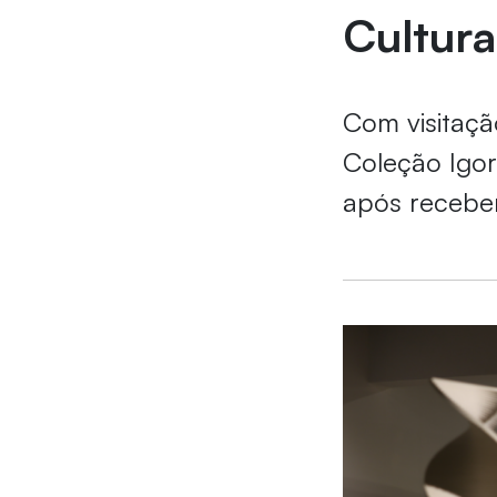
Cultura
Com visitaçã
Coleção Igor
após receber