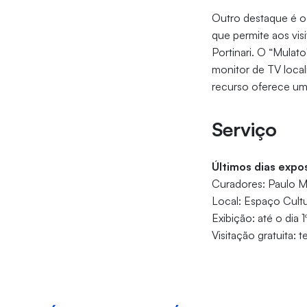
Outro destaque é o
que permite aos vis
Portinari. O “Mulat
monitor de TV local
recurso oferece uma
Serviço
Últimos dias expo
Curadores: Paulo M
Local: Espaço Cultu
Exibição: até o dia
Visitação gratuita: 