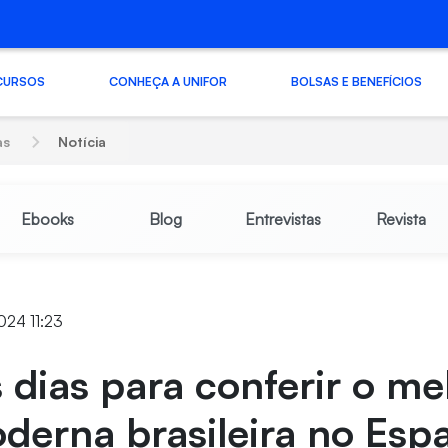
CURSOS
CONHEÇA A UNIFOR
BOLSAS E BENEFÍCIOS
as
Notícia
Ebooks
Blog
Entrevistas
Revista
024 11:23
 dias para conferir o me
derna brasileira no Esp