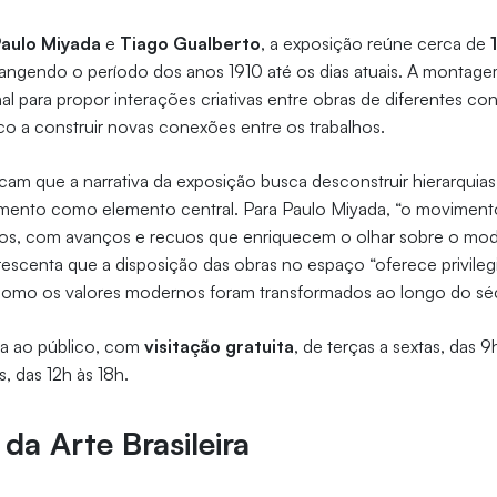
Paulo Miyada
e
Tiago Gualberto
, a exposição reúne cerca de
rangendo o período dos anos 1910 até os dias atuais. A montag
al para propor interações criativas entre obras de diferentes co
o a construir novas conexões entre os trabalhos.
am que a narrativa da exposição busca desconstruir hierarquias
mento como elemento central. Para Paulo Miyada, “o moviment
s, com avanços e recuos que enriquecem o olhar sobre o moder
escenta que a disposição das obras no espaço “oferece privile
omo os valores modernos foram transformados ao longo do sé
ta ao público, com
visitação gratuita
, de terças a sextas, das 9
, das 12h às 18h.
da Arte Brasileira