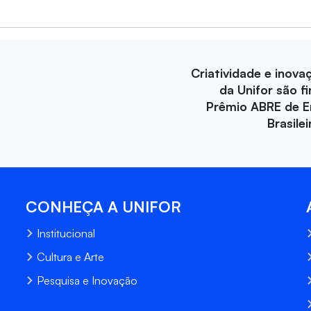
Criatividade e inova
da Unifor são fi
Prêmio ABRE de 
Brasile
CONHEÇA A UNIFOR
Institucional
Cultura e Arte
Pesquisa e Inovação