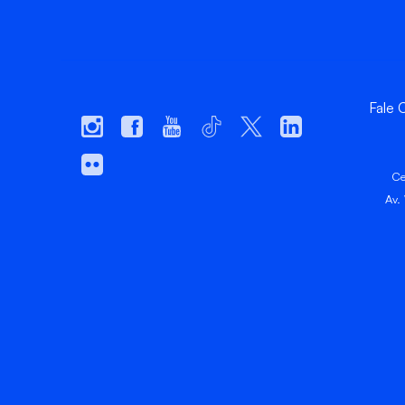
Fale
Ce
Av.