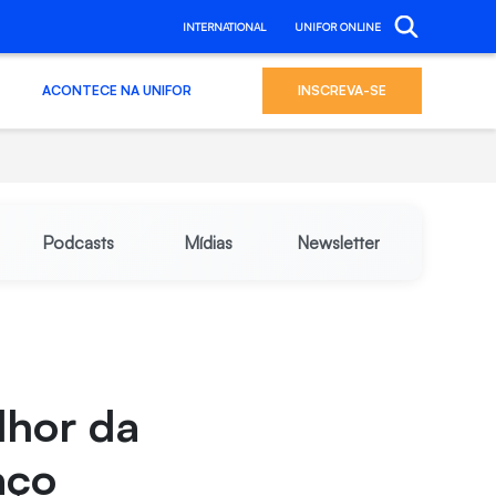
INTERNATIONAL
UNIFOR ONLINE
ACONTECE NA UNIFOR
INSCREVA-SE
Podcasts
Mídias
Newsletter
lhor da
aço