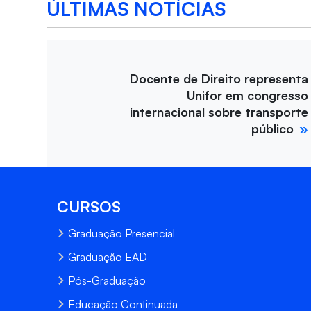
ÚLTIMAS NOTÍCIAS
Docente de Direito representa
Unifor em congresso
internacional sobre transporte
público
CURSOS
Graduação Presencial
Graduação EAD
Pós-Graduação
Educação Continuada