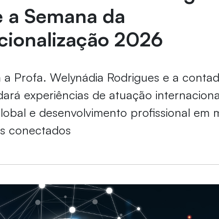
e a Semana da
cionalização 2026
 a Profa. Welynádia Rodrigues e a contad
ará experiências de atuação internaciona
lobal e desenvolvimento profissional em
is conectados