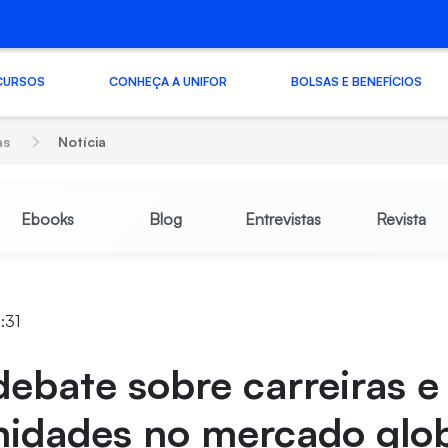
CURSOS
CONHEÇA A UNIFOR
BOLSAS E BENEFÍCIOS
as
Notícia
Ebooks
Blog
Entrevistas
Revista
:31
debate sobre carreiras e
nidades no mercado glo