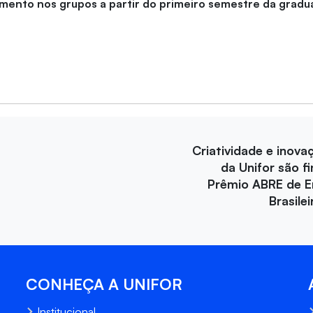
mento nos grupos a partir do primeiro semestre da gradu
Criatividade e inova
da Unifor são fi
Prêmio ABRE de 
Brasile
CONHEÇA A UNIFOR
Institucional