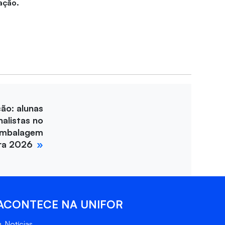
ação.
ção: alunas
nalistas no
Embalagem
ira 2026
ACONTECE NA UNIFOR
Notícias