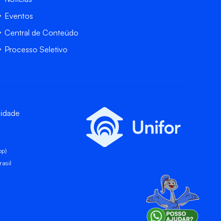
Eventos
Central de Conteúdo
Processo Seletivo
cidade
pp)
asil