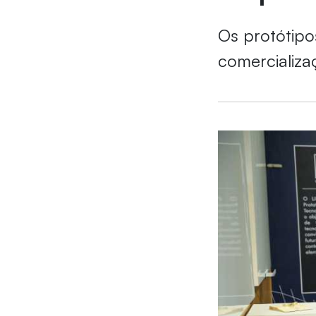
Os protótipo
comercializa