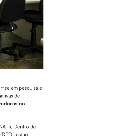
tise em pesquisa e
ativas de
vadoras no
NATI), Centro de
 (DPDI) estão