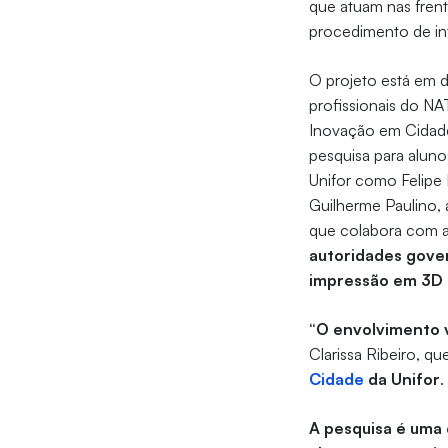
que atuam nas fren
procedimento de in
O projeto está em d
profissionais do NA
Inovação em Cidade
pesquisa para aluno
Unifor como Felipe 
Guilherme Paulino, 
que colabora com a
autoridades gover
impressão em 3D p
“O envolvimento v
Clarissa Ribeiro, 
Cidade
da Unifor
.
A pesquisa é uma 