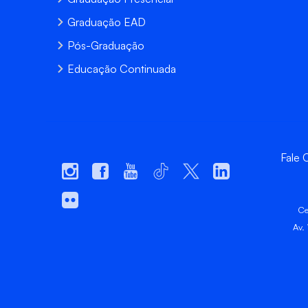
Graduação EAD
Pós-Graduação
Educação Continuada
Fale
Ce
Av.