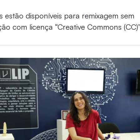
s estão disponíveis para remixagem sem
ção com licença “Creative Commons (CC)”