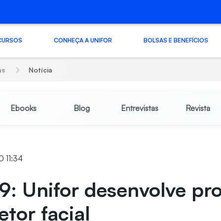
CURSOS
CONHEÇA A UNIFOR
BOLSAS E BENEFÍCIOS
as
Notícia
Ebooks
Blog
Entrevistas
Revista
 11:34
9: Unifor desenvolve pr
etor facial