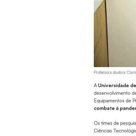
Professora doutora Clari
A
Universidade de
desenvolvimento de
Equipamentos de Pro
combate à pandem
Os times de pesqui
Ciências Tecnológi