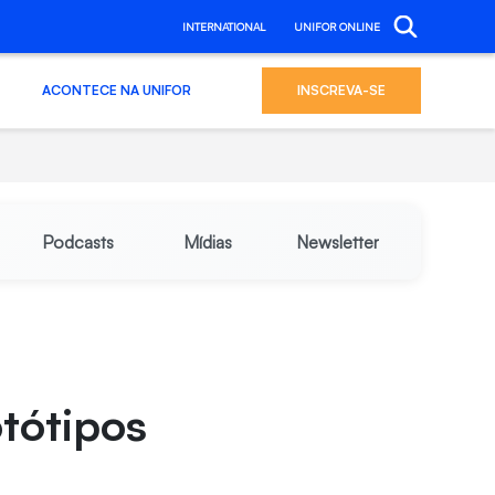
INTERNATIONAL
UNIFOR ONLINE
ACONTECE NA UNIFOR
INSCREVA-SE
Podcasts
Mídias
Newsletter
otótipos