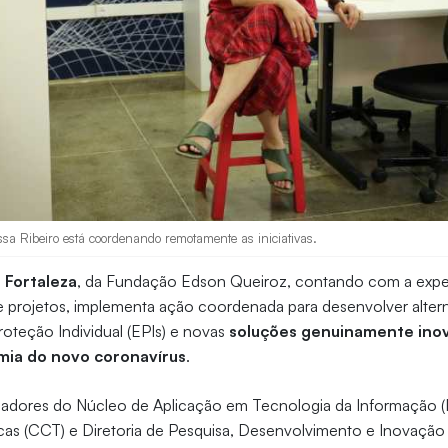
ssa Ribeiro está coordenando remotamente as iniciativas.
 Fortaleza
, da Fundação Edson Queiroz, contando com a exper
 projetos, implementa ação coordenada para desenvolver altern
teção Individual (EPIs) e novas
soluções genuinamente ino
ia do novo coronavírus
.
sadores do Núcleo de Aplicação em Tecnologia da Informação (
cas (CCT) e Diretoria de Pesquisa, Desenvolvimento e Inovação