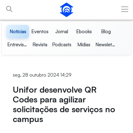
Pular para o Conteúdo principal
Notícias
Eventos
Jornal
Ebooks
Blog
Entrevistas
Revista
Podcasts
Mídias
Newsletter
seg, 28 outubro 2024 14:29
Unifor desenvolve QR
Codes para agilizar
solicitações de serviços no
campus