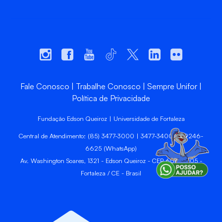
Fale Conosco
Trabalhe Conosco
Sempre Unifor
Política de Privacidade
Fundação Edson Queiroz | Universidade de Fortaleza
Central de Atendimento: (85) 3477-3000 | 3477-3400 | 99246-
6625 (WhatsApp)
Av. Washington Soares, 1321 - Edson Queiroz - CEP 60811-905 -
Fortaleza / CE - Brasil