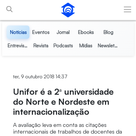
Pular para o Conteúdo principal
Notícias
Eventos
Jornal
Ebooks
Blog
Entrevistas
Revista
Podcasts
Mídias
Newsletter
ter, 9 outubro 2018 14:37
Unifor é a 2ª universidade
do Norte e Nordeste em
internacionalização
A avaliação leva em conta as citações
internacionais de trabalhos de docentes da