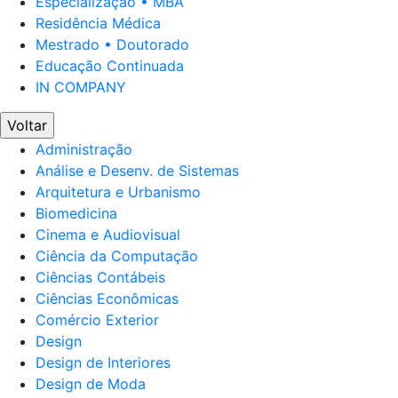
Especialização • MBA
Residência Médica
Mestrado • Doutorado
Educação Continuada
IN COMPANY
Voltar
Administração
Análise e Desenv. de Sistemas
Arquitetura e Urbanismo
Biomedicina
Cinema e Audiovisual
Ciência da Computação
Ciências Contábeis
Ciências Econômicas
Comércio Exterior
Design
Design de Interiores
Design de Moda