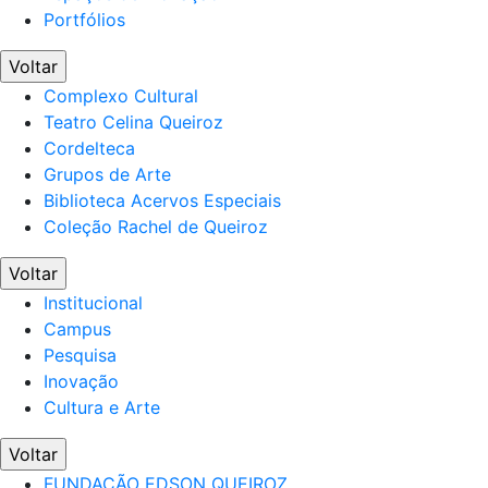
Portfólios
Voltar
Complexo Cultural
Teatro Celina Queiroz
Cordelteca
Grupos de Arte
Biblioteca Acervos Especiais
Coleção Rachel de Queiroz
Voltar
Institucional
Campus
Pesquisa
Inovação
Cultura e Arte
Voltar
FUNDAÇÃO EDSON QUEIROZ