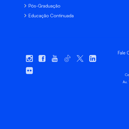
Pós-Graduação
Educação Continuada
Fale
Ce
Av.