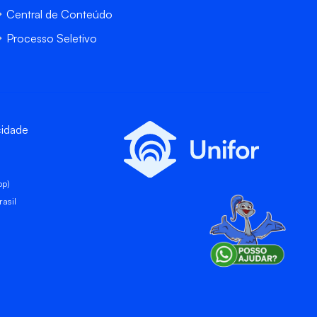
Central de Conteúdo
Processo Seletivo
cidade
pp)
asil