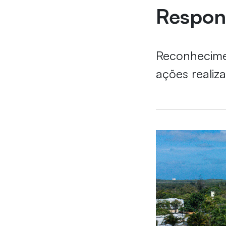
Respon
Reconhecime
ações realiz