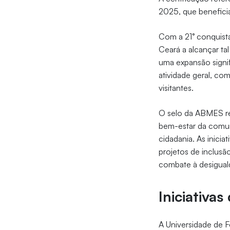
2025, que benefici
Com a 21° conquista
Ceará a alcançar tal
uma expansão signif
atividade geral, co
visitantes.
O selo da ABMES re
bem-estar da comun
cidadania. As inici
projetos de inclusã
combate à desigual
Iniciativas
A Universidade de 