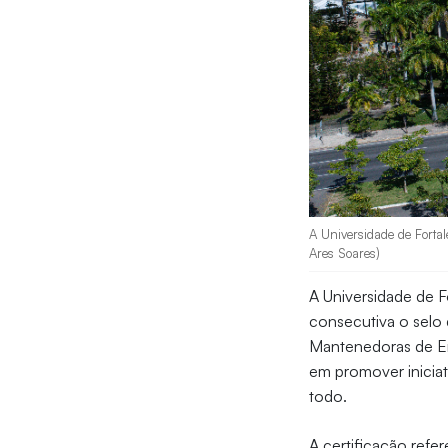
A Universidade de Fortal
Ares Soares)
A Universidade de Fo
consecutiva o selo 
Mantenedoras de E
em promover inicia
todo.
A certificação refe