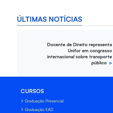
ÚLTIMAS NOTÍCIAS
Docente de Direito representa
Unifor em congresso
internacional sobre transporte
público
CURSOS
Graduação Presencial
Graduação EAD