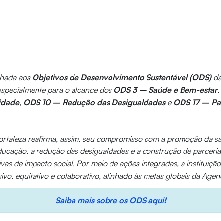
inhada aos
Objetivos de Desenvolvimento Sustentável (ODS)
d
especialmente para o alcance dos
ODS 3 – Saúde e Bem-estar
idade
,
ODS 10 – Redução das Desigualdades
e
ODS 17 – Par
ortaleza reafirma, assim, seu compromisso com a promoção da s
ducação, a redução das desigualdades e a construção de parceria
tivas de impacto social. Por meio de ações integradas, a instituiçã
sivo, equitativo e colaborativo, alinhado às metas globais da Age
Saiba mais sobre os ODS aqui!