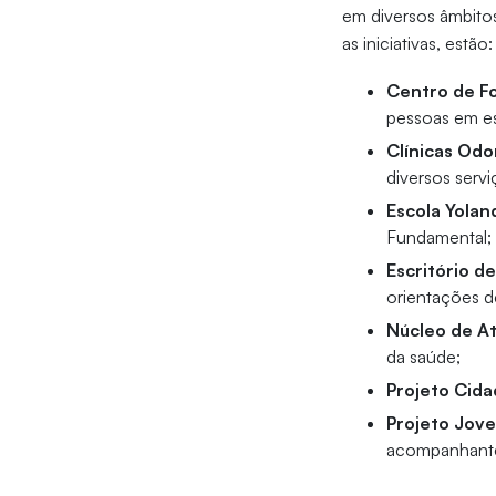
em diversos âmbitos
as iniciativas, estão:
Centro de Fo
pessoas em es
Clínicas Odo
diversos servi
Escola Yolan
Fundamental;
Escritório de
orientações de
Núcleo de A
da saúde;
Projeto Cida
Projeto Jove
acompanhant