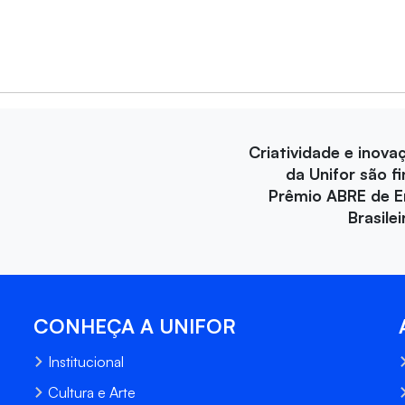
Criatividade e inova
da Unifor são fi
Prêmio ABRE de 
Brasile
CONHEÇA A UNIFOR
Institucional
Cultura e Arte