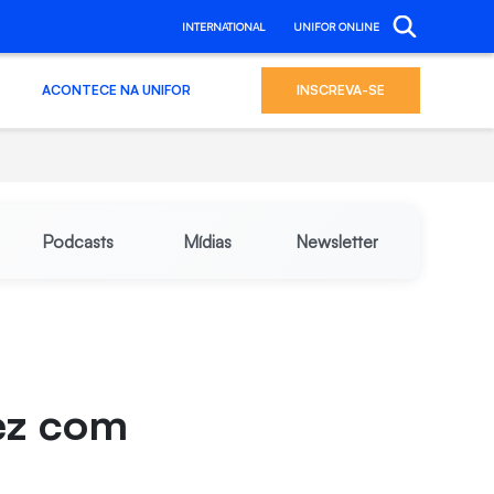
INTERNATIONAL
UNIFOR ONLINE
ACONTECE NA UNIFOR
INSCREVA-SE
Podcasts
Mídias
Newsletter
vez com