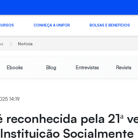
CURSOS
CONHEÇA A UNIFOR
BOLSAS E BENEFÍCIOS
as
Notícia
Ebooks
Blog
Entrevistas
Revista
025 14:19
é reconhecida pela 21ª 
“Instituição Socialmente