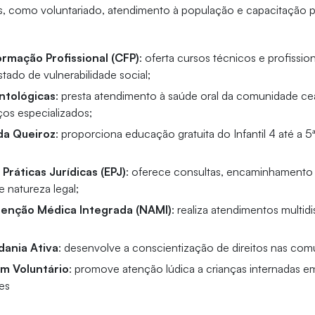
, como voluntariado, atendimento à população e capacitação pr
rmação Profissional (CFP)
: oferta cursos técnicos e profissio
tado de vulnerabilidade social;
ntológicas
: presta atendimento à saúde oral da comunidade ce
ços especializados;
da Queiroz
: proporciona educação gratuita do Infantil 4 até a 5
 Práticas Jurídicas (EPJ)
: oferece consultas, encaminhamento
 natureza legal;
tenção Médica Integrada (NAMI)
: realiza atendimentos multidi
dania Ativa
: desenvolve a conscientização de direitos nas com
m Voluntário
: promove atenção lúdica a crianças internadas em
es