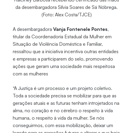
da desembargadora Sílvia Soares de Sá Nóbrega.
(Foto: Alex Costa/TJCE)
A desembargadora
Vanja Fontenele Pontes
,
titular da Coordenadoria Estadual da Mulher em
Situação de Violência Doméstica e Familiar,
ressaltou que a iniciativa incentiva outras entidades
e empresas a participarem do selo, promovendo
ações que geram uma sociedade mais respeitosa
com as mulheres
“A Justiça é um processo e um projeto coletivo.
Toda a sociedade precisa se mobilizar para que as
gerações atuais e as futuras tenham introjetados na
alma, no coração e no cérebro o respeito à vida
humana, o respeito à vida da mulher. Se nós
conseguirmos, com essa mobilização, deixar um
legado para as gerações futuras e alterar a que hoje