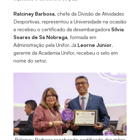
Ralciney Barbosa
, chefe da Divisão de Atividades
Desportivas, representou a Universidade na ocasião
e recebeu o certificado da desembargadora
Sílvia
Soares de Sá Nóbrega
, formada em
Administração pela Unifor. Já
Leorne Júnior
,
gerente da Academia Unifor, recebeu o selo em
nome do setor.
Ralciney Barbosa recebendo certificado das mãos