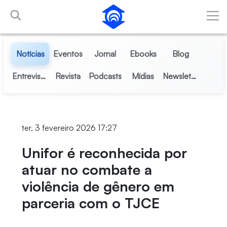
Pular para o Conteúdo principal
Notícias
Eventos
Jornal
Ebooks
Blog
Entrevistas
Revista
Podcasts
Mídias
Newsletter
ter, 3 fevereiro 2026 17:27
Unifor é reconhecida por
atuar no combate a
violência de gênero em
parceria com o TJCE