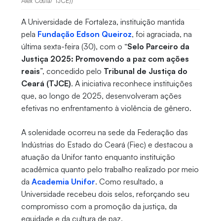
Alex Costa/ TJCE))
A Universidade de Fortaleza, instituição mantida
pela
Fundação Edson Queiroz
, foi agraciada, na
última sexta-feira (30), com o “
Selo Parceiro da
Justiça 2025: Promovendo a paz com ações
reais
”, concedido pelo
Tribunal de Justiça do
Ceará (TJCE)
. A iniciativa reconhece instituições
que, ao longo de 2025, desenvolveram ações
efetivas no enfrentamento à violência de gênero.
A solenidade ocorreu na sede da Federação das
Indústrias do Estado do Ceará (Fiec) e destacou a
atuação da Unifor tanto enquanto instituição
acadêmica quanto pelo trabalho realizado por meio
da
Academia Unifor
. Como resultado, a
Universidade recebeu dois selos, reforçando seu
compromisso com a promoção da justiça, da
equidade e da cultura de paz.